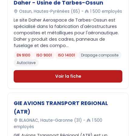
Daher - Usine de Tarbes-Ossun
Ossun, Hautes-Pyrénées (65) -
1 500 employés
Le site Daher Aerospace de Tarbes-Ossun est
spécialisé dans la fabrication d'aérostructures
composites et métalliques pour l'aéronautique.
Daher y produit des cadres, panneaux de
fuselage et des compo...
EN 9100
ISO 9001
ISO 14001
Drapage composite
Autoclave
Voir la fiche
GIE AVIONS TRANSPORT REGIONAL
(ATR)
BLAGNAC, Haute-Garonne (31) -
1 500
employés
GIE Avions Transport Régional (ATR) est un