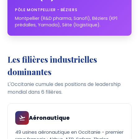
PÔLE MONTPELLIER - BÉZIERS
Montpellier (R&D pharma, Sanofi), Béziers (KP1
prédalles, Yamada), Sète (logistique).
Les filières industrielles
dominantes
L'Occitanie cumule des positions de leadership
mondial dans 6 filières.
Aéronautique
49 usines aéronautique en Occitanie - premier