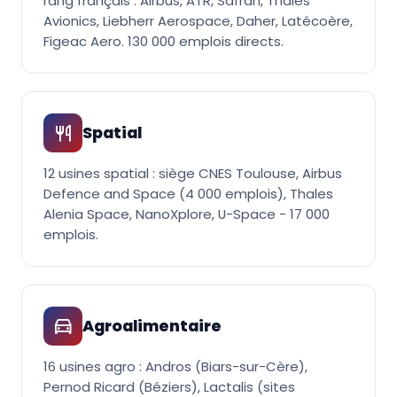
rang français : Airbus, ATR, Safran, Thales
Avionics, Liebherr Aerospace, Daher, Latécoère,
Figeac Aero. 130 000 emplois directs.
Spatial
12 usines spatial : siège CNES Toulouse, Airbus
Defence and Space (4 000 emplois), Thales
Alenia Space, NanoXplore, U-Space - 17 000
emplois.
Agroalimentaire
16 usines agro : Andros (Biars-sur-Cère),
Pernod Ricard (Béziers), Lactalis (sites