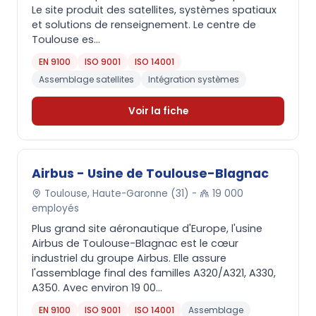
Le site produit des satellites, systèmes spatiaux
et solutions de renseignement. Le centre de
Toulouse es...
EN 9100
ISO 9001
ISO 14001
Assemblage satellites
Intégration systèmes
Voir la fiche
Airbus - Usine de Toulouse-Blagnac
Toulouse, Haute-Garonne (31) -
19 000
employés
Plus grand site aéronautique d'Europe, l'usine
Airbus de Toulouse-Blagnac est le cœur
industriel du groupe Airbus. Elle assure
l'assemblage final des familles A320/A321, A330,
A350. Avec environ 19 00...
EN 9100
ISO 9001
ISO 14001
Assemblage