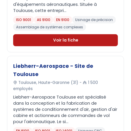
d'équipements aéronautiques. Située à
Toulouse, cette entrepri...
ISO 9001
AS 9100
EN 9100
Usinage de précision
Assemblage de systèmes complexes
Voir la fiche
Liebherr-Aerospace - Site de
Toulouse
Toulouse, Haute-Garonne (31) -
1 500
employés
Liebherr-Aerospace Toulouse est spécialisé
dans la conception et la fabrication de
systèmes de conditionnement d'air, gestion d'air
cabine et actionneurs de commandes de vol
pour l'aéronautique. Le si...
EN 9100
ISO 9001
ISO 14001
Usinage CNC