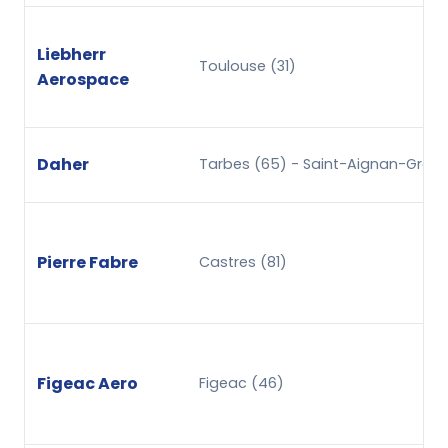
Liebherr
Toulouse (31)
Aerospace
Daher
Tarbes (65) - Saint-Aignan-Grand
Pierre Fabre
Castres (81)
Figeac Aero
Figeac (46)