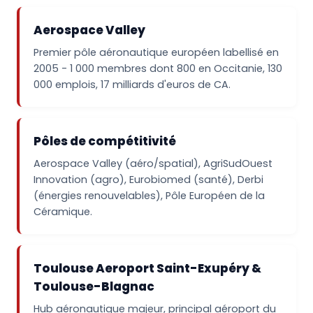
Aerospace Valley
Premier pôle aéronautique européen labellisé en
2005 - 1 000 membres dont 800 en Occitanie, 130
000 emplois, 17 milliards d'euros de CA.
Pôles de compétitivité
Aerospace Valley (aéro/spatial), AgriSudOuest
Innovation (agro), Eurobiomed (santé), Derbi
(énergies renouvelables), Pôle Européen de la
Céramique.
Toulouse Aeroport Saint-Exupéry &
Toulouse-Blagnac
Hub aéronautique majeur, principal aéroport du