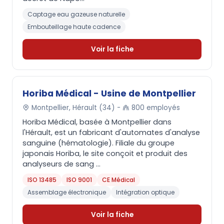
Captage eau gazeuse naturelle
Embouteillage haute cadence
Voir la fiche
Horiba Médical - Usine de Montpellier
Montpellier, Hérault (34) -
800 employés
Horiba Médical, basée à Montpellier dans
l'Hérault, est un fabricant d'automates d'analyse
sanguine (hématologie). Filiale du groupe
japonais Horiba, le site conçoit et produit des
analyseurs de sang ...
ISO 13485
ISO 9001
CE Médical
Assemblage électronique
Intégration optique
Voir la fiche