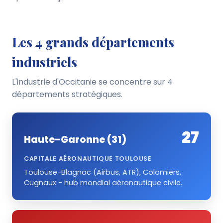
Les 4 grands départements
industriels
L'industrie d'Occitanie se concentre sur 4
départements stratégiques.
27
Haute-Garonne (31)
CAPITALE AÉRONAUTIQUE TOULOUSE
Toulouse-Blagnac (Airbus, ATR), Colomiers,
Cugnaux - hub mondial aéronautique civile.