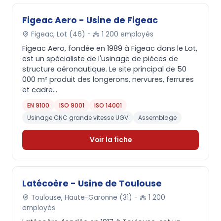
Figeac Aero - Usine de Figeac
Figeac, Lot (46) -
1 200 employés
Figeac Aero, fondée en 1989 à Figeac dans le Lot,
est un spécialiste de l'usinage de pièces de
structure aéronautique. Le site principal de 50
000 m² produit des longerons, nervures, ferrures
et cadre...
EN 9100
ISO 9001
ISO 14001
Usinage CNC grande vitesse UGV
Assemblage
Voir la fiche
Latécoère - Usine de Toulouse
Toulouse, Haute-Garonne (31) -
1 200
employés