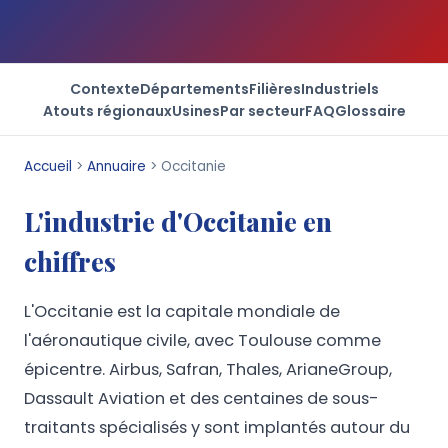
Contexte
Départements
Filières
Industriels
Atouts régionaux
Usines
Par secteur
FAQ
Glossaire
Accueil
>
Annuaire
>
Occitanie
L'industrie d'Occitanie en
chiffres
L'Occitanie est la capitale mondiale de
l'aéronautique civile, avec Toulouse comme
épicentre. Airbus, Safran, Thales, ArianeGroup,
Dassault Aviation et des centaines de sous-
traitants spécialisés y sont implantés autour du