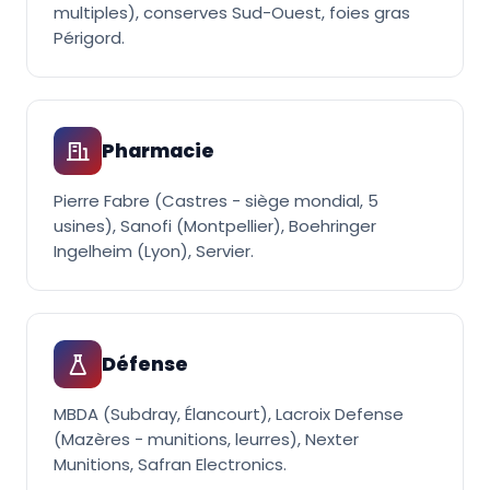
multiples), conserves Sud-Ouest, foies gras
Périgord.
Pharmacie
Pierre Fabre (Castres - siège mondial, 5
usines), Sanofi (Montpellier), Boehringer
Ingelheim (Lyon), Servier.
Défense
MBDA (Subdray, Élancourt), Lacroix Defense
(Mazères - munitions, leurres), Nexter
Munitions, Safran Electronics.