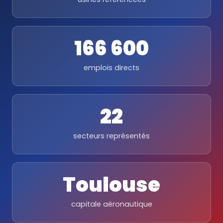
166 600
emplois directs
22
secteurs représentés
Toulouse
capitale aéronautique