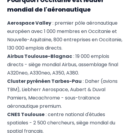
Pourquoi l'Occitanie est leader
mondial de l'aéronautique
Aerospace Valley
: premier pôle aéronautique
européen avec 1 000 membres en Occitanie et
Nouvelle-Aquitaine, 800 entreprises en Occitanie,
130 000 emplois directs.
Airbus Toulouse-Blagnac
: 19 000 emplois
directs - siège mondial Airbus, assemblage final
A320neo, A330neo, A350, A380.
Cluster pyrénéen Tarbes-Pau
: Daher (avions
TBM), Liebherr Aerospace, Aubert & Duval
Pamiers, Mecachrome - sous-traitance
aéronautique premium.
CNES Toulouse
: centre national d'études
spatiales - 2 500 chercheurs, siège mondial du
spatial français.