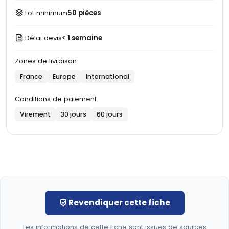
Lot minimum
50 pièces
Délai devis
< 1 semaine
Zones de livraison
France
Europe
International
Conditions de paiement
Virement
30 jours
60 jours
Revendiquer cette fiche
Les informations de cette fiche sont issues de sources