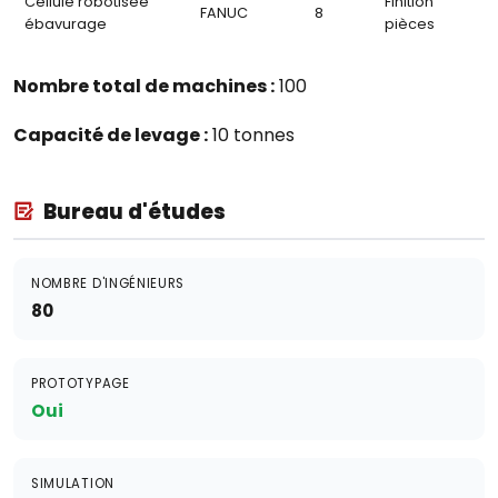
Cellule robotisée
Finition
FANUC
8
ébavurage
pièces
Nombre total de machines :
100
Capacité de levage :
10 tonnes
Bureau d'études
NOMBRE D'INGÉNIEURS
80
PROTOTYPAGE
Oui
SIMULATION