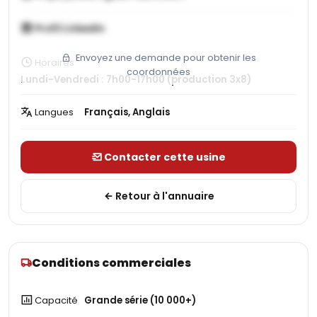
Profil LinkedIn
Envoyez une demande pour obtenir les
Horaires
coordonnées
Lundi-Vendredi : 7h00-17h00 (production 3x8)
Langues
Français, Anglais
Contacter cette usine
Retour à l'annuaire
Conditions commerciales
Capacité
Grande série (10 000+)