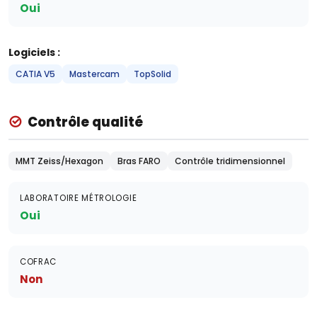
Oui
Logiciels :
CATIA V5
Mastercam
TopSolid
Contrôle qualité
MMT Zeiss/Hexagon
Bras FARO
Contrôle tridimensionnel
LABORATOIRE MÉTROLOGIE
Oui
COFRAC
Non