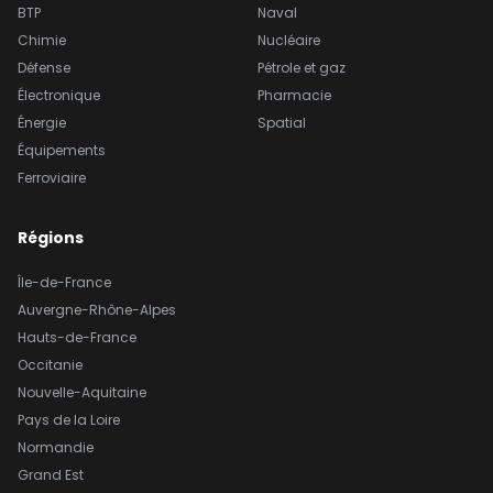
BTP
Naval
Chimie
Nucléaire
Défense
Pétrole et gaz
Électronique
Pharmacie
Énergie
Spatial
Équipements
Ferroviaire
Régions
Île-de-France
Auvergne-Rhône-Alpes
Hauts-de-France
Occitanie
Nouvelle-Aquitaine
Pays de la Loire
Normandie
Grand Est