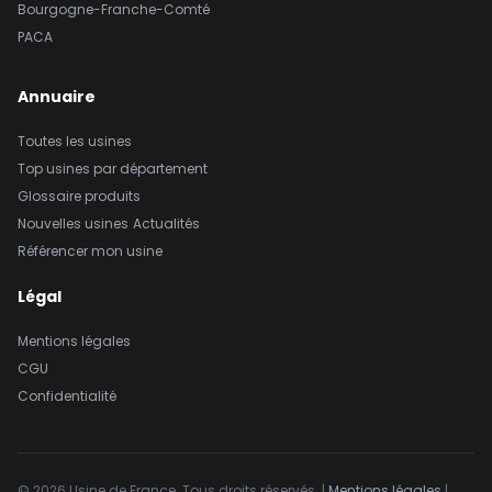
Bourgogne-Franche-Comté
PACA
Annuaire
Toutes les usines
Top usines par département
Glossaire produits
Nouvelles usines
Actualités
Référencer mon usine
Légal
Mentions légales
CGU
Confidentialité
© 2026 Usine de France. Tous droits réservés. |
Mentions légales
|