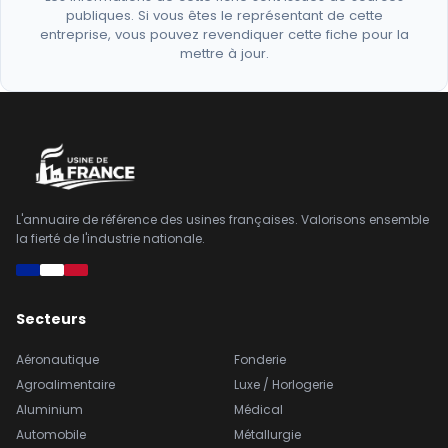
publiques. Si vous êtes le représentant de cette
entreprise, vous pouvez revendiquer cette fiche pour la
mettre à jour.
L'annuaire de référence des usines françaises. Valorisons ensemble
la fierté de l'industrie nationale.
Secteurs
Aéronautique
Fonderie
Agroalimentaire
Luxe / Horlogerie
Aluminium
Médical
Automobile
Métallurgie