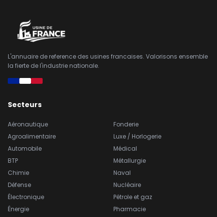
L'annuaire de reference des usines francaises. Valorisons ensemble
la fierte de l'industrie nationale.
Secteurs
Aéronautique
Fonderie
Agroalimentaire
Luxe / Horlogerie
Automobile
Médical
BTP
Métallurgie
Chimie
Naval
Défense
Nucléaire
Électronique
Pétrole et gaz
Énergie
Pharmacie