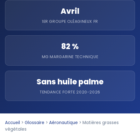
Avril
1ER GROUPE OLÉAGINEUX FR
82 %
MG MARGARINE TECHNIQUE
Sans huile palme
TENDANCE FORTE 2020-2026
Accueil
>
Glossaire
>
Aéronautique
>
Matières grasses
végétales