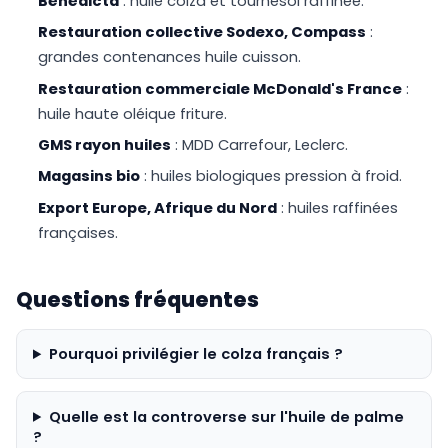
Bénédicta
: huile colza et tournesol raffinée.
Restauration collective Sodexo, Compass
:
grandes contenances huile cuisson.
Restauration commerciale McDonald's France
:
huile haute oléique friture.
GMS rayon huiles
: MDD Carrefour, Leclerc.
Magasins bio
: huiles biologiques pression à froid.
Export Europe, Afrique du Nord
: huiles raffinées
françaises.
Questions fréquentes
Pourquoi privilégier le colza français ?
Quelle est la controverse sur l'huile de palme
?