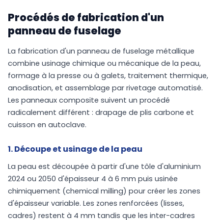
Procédés de fabrication d'un
panneau de fuselage
La fabrication d'un panneau de fuselage métallique
combine usinage chimique ou mécanique de la peau,
formage à la presse ou à galets, traitement thermique,
anodisation, et assemblage par rivetage automatisé.
Les panneaux composite suivent un procédé
radicalement différent : drapage de plis carbone et
cuisson en autoclave.
1. Découpe et usinage de la peau
La peau est découpée à partir d'une tôle d'aluminium
2024 ou 2050 d'épaisseur 4 à 6 mm puis usinée
chimiquement (chemical milling) pour créer les zones
d'épaisseur variable. Les zones renforcées (lisses,
cadres) restent à 4 mm tandis que les inter-cadres