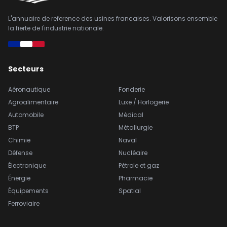
L'annuaire de reference des usines francaises. Valorisons ensemble
la fierte de l'industrie nationale.
Secteurs
Aéronautique
Fonderie
Agroalimentaire
Luxe / Horlogerie
Automobile
Médical
BTP
Métallurgie
Chimie
Naval
Défense
Nucléaire
Électronique
Pétrole et gaz
Énergie
Pharmacie
Équipements
Spatial
Ferroviaire