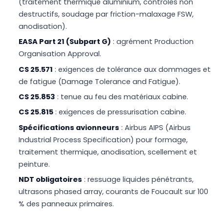
(traitement thermique aluminium, contrôles non
destructifs, soudage par friction-malaxage FSW,
anodisation).
EASA Part 21 (Subpart G)
: agrément Production
Organisation Approval.
CS 25.571
: exigences de tolérance aux dommages et
de fatigue (Damage Tolerance and Fatigue).
CS 25.853
: tenue au feu des matériaux cabine.
CS 25.815
: exigences de pressurisation cabine.
Spécifications avionneurs
: Airbus AIPS (Airbus
Industrial Process Specification) pour formage,
traitement thermique, anodisation, scellement et
peinture.
NDT obligatoires
: ressuage liquides pénétrants,
ultrasons phased array, courants de Foucault sur 100
% des panneaux primaires.