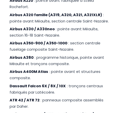
Airbus A220
: pointe avant fabriquée à Stelia
Rochefort.
Airbus A320 famille (A319, A320, A321, A321XLR)
:
pointe avant Méaulte, section centrale Saint-Nazaire.
Airbus A330 / A330neo
: pointe avant Méaulte,
section 16-18 Saint-Nazaire.
Airbus A350-900 / A350-1000
: section centrale
fuselage composite Saint-Nazaire.
Airbus A380
: programme historique, pointe avant
Méaulte et tronçons composite.
Airbus A400M Atlas
: pointe avant et structures
composite.
Dassault Falcon 6X / 8X / 10X
: tronçons centraux
fabriqués par Latécoère.
ATR 42 / ATR 72
: panneaux composite assemblés
par Daher.