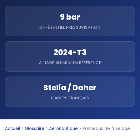
9 bar
DIFFÉRENTIEL PRESSURISATION
2024-T3
ALLIAGE ALUMINIUM RÉFÉRENCE
Stelia / Daher
LEADERS FRANÇAIS
Accueil
>
Glossaire
>
Aéronautique
>
Panneaux de fuselage