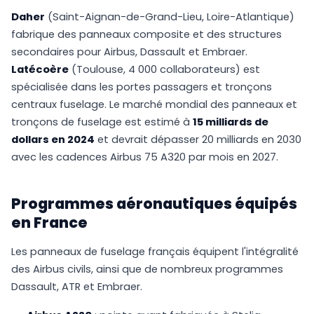
Daher
(Saint-Aignan-de-Grand-Lieu, Loire-Atlantique)
fabrique des panneaux composite et des structures
secondaires pour Airbus, Dassault et Embraer.
Latécoère
(Toulouse, 4 000 collaborateurs) est
spécialisée dans les portes passagers et tronçons
centraux fuselage. Le marché mondial des panneaux et
tronçons de fuselage est estimé à
15 milliards de
dollars en 2024
et devrait dépasser 20 milliards en 2030
avec les cadences Airbus 75 A320 par mois en 2027.
Programmes aéronautiques équipés
en France
Les panneaux de fuselage français équipent l'intégralité
des Airbus civils, ainsi que de nombreux programmes
Dassault, ATR et Embraer.