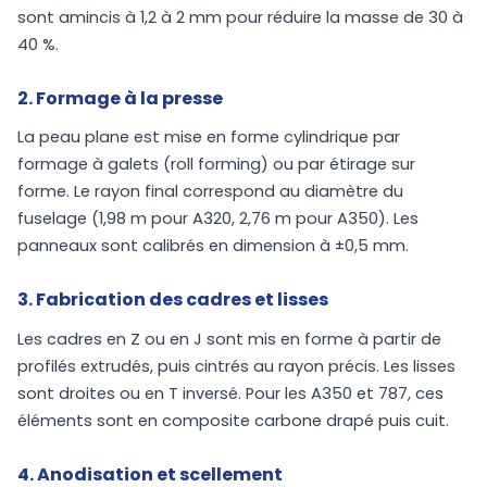
sont amincis à 1,2 à 2 mm pour réduire la masse de 30 à
40 %.
2. Formage à la presse
La peau plane est mise en forme cylindrique par
formage à galets (roll forming) ou par étirage sur
forme. Le rayon final correspond au diamètre du
fuselage (1,98 m pour A320, 2,76 m pour A350). Les
panneaux sont calibrés en dimension à ±0,5 mm.
3. Fabrication des cadres et lisses
Les cadres en Z ou en J sont mis en forme à partir de
profilés extrudés, puis cintrés au rayon précis. Les lisses
sont droites ou en T inversé. Pour les A350 et 787, ces
éléments sont en composite carbone drapé puis cuit.
4. Anodisation et scellement