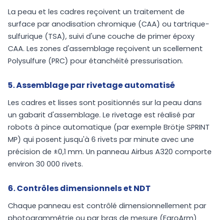
La peau et les cadres reçoivent un traitement de
surface par anodisation chromique (CAA) ou tartrique-
sulfurique (TSA), suivi d'une couche de primer époxy
CAA. Les zones d'assemblage reçoivent un scellement
Polysulfure (PRC) pour étanchéité pressurisation.
5. Assemblage par rivetage automatisé
Les cadres et lisses sont positionnés sur la peau dans
un gabarit d'assemblage. Le rivetage est réalisé par
robots à pince automatique (par exemple Brötje SPRINT
MP) qui posent jusqu'à 6 rivets par minute avec une
précision de ±0,1 mm. Un panneau Airbus A320 comporte
environ 30 000 rivets.
6. Contrôles dimensionnels et NDT
Chaque panneau est contrôlé dimensionnellement par
photogrammétrie ou par bras de mesure (FaroArm)