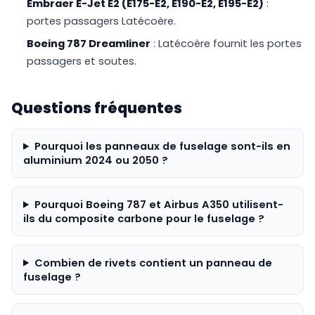
Embraer E-Jet E2 (E175-E2, E190-E2, E195-E2)
:
portes passagers Latécoère.
Boeing 787 Dreamliner
: Latécoère fournit les portes
passagers et soutes.
Questions fréquentes
Pourquoi les panneaux de fuselage sont-ils en
aluminium 2024 ou 2050 ?
Pourquoi Boeing 787 et Airbus A350 utilisent-
ils du composite carbone pour le fuselage ?
Combien de rivets contient un panneau de
fuselage ?