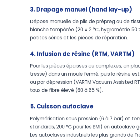
3. Drapage manuel (hand lay-up)
Dépose manuelle de plis de prépreg ou de tissu
blanche tempérée (20 ± 2 °C, hygrométrie 50 %)
petites séries et les pièces de réparation.
4. Infusion de résine (RTM, VARTM)
Pour les pièces épaisses ou complexes, on pla
tresse) dans un moule fermé, puis la résine est
ou par dépression (VARTM Vacuum Assisted RTM
taux de fibre élevé (60 à 65 %).
5. Cuisson autoclave
Polymérisation sous pression (6 à 7 bar) et te
standards, 200 °C pour les BMI) en autoclave g
Les autoclaves industriels les plus grands de 