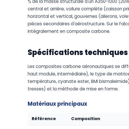
% de la masse structurale d'un A350-1000 (2018
central et arrière, voilure complète (caisson 
horizontal et vertical, gouvernes (ailerons, vol
pièces secondaires d'aérostructure. Sur le Falc
intégralement en composite carbone.
Spécifications techniques
Les composites carbone aéronautiques se diffé
haut module, intermédiaire), le type de matr
température, cyanate ester, BMI bismaleimide), l
tresses) et la méthode de mise en forme.
Matériaux principaux
Référence
Composition