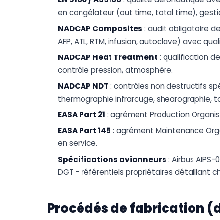
en congélateur (out time, total time), gesti
NADCAP Composites
: audit obligatoire 
AFP, ATL, RTM, infusion, autoclave) avec qual
NADCAP Heat Treatment
: qualification 
contrôle pression, atmosphère.
NADCAP NDT
: contrôles non destructifs s
thermographie infrarouge, shearographie, t
EASA Part 21
: agrément Production Organisa
EASA Part 145
: agrément Maintenance Orga
en service.
Spécifications avionneurs
: Airbus AIPS-
DGT - référentiels propriétaires détaillant 
Procédés de fabrication (