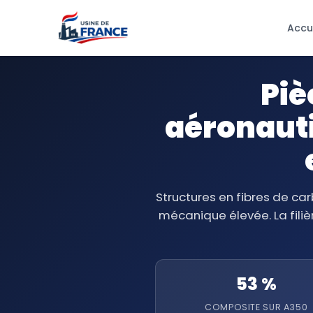
Accu
Piè
aéronauti
Structures en fibres de c
mécanique élevée. La filiè
53 %
COMPOSITE SUR A350