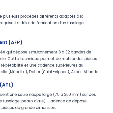
e plusieurs procédés différents adaptés à la
quise. Le délai de fabrication d'un fuselage
ent (AFP)
isée qui dépose simultanément 8 à 32 bandes de
ule. Cette technique permet de réaliser des pièces
 répétabilité et une cadence supérieures au
elia (Méaulte), Daher (Saint-Aignan), Airbus Atlantic.
 (ATL)
sent une seule nappe large (75 à 300 mm) sur des
fuselage, peaux d'aile). Cadence de dépose :
x pièces de grande dimension.