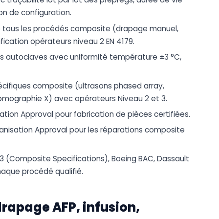
on de configuration.
de tous les procédés composite (drapage manuel,
ification opérateurs niveau 2 EN 4179.
des autoclaves avec uniformité température ±3 °C,
pécifiques composite (ultrasons phased array,
omographie X) avec opérateurs Niveau 2 et 3.
tion Approval pour fabrication de pièces certifiées.
nisation Approval pour les réparations composite
03 (Composite Specifications), Boeing BAC, Dassault
chaque procédé qualifié.
drapage AFP, infusion,