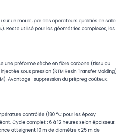
 sur un moule, par des opérateurs qualifiés en salle
. Reste utilisé pour les géométries complexes, les
ce une préforme sèche en fibre carbone (tissu ou
 injectée sous pression (RTM Resin Transfer Molding)
). Avantage : suppression du prépreg coûteux,
mpérature contrôlée (180 °C pour les époxy
éant. Cycle complet : 6 à 12 heures selon épaisseur.
France atteignent 10 m de diamètre x 25 m de