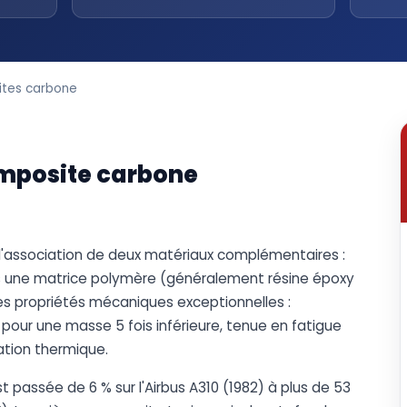
ites carbone
omposite carbone
'association de deux matériaux complémentaires :
ns une matrice polymère (généralement résine époxy
s propriétés mécaniques exceptionnelles :
r pour une masse 5 fois inférieure, tenue en fatigue
tation thermique.
t passée de 6 % sur l'Airbus A310 (1982) à plus de 53