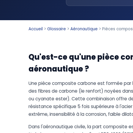
Accueil
>
Glossaire
>
Aéronautique
>
Pièces compos
Qu'est-ce qu'une pièce c
aéronautique ?
Une pièce composite carbone est formée par l
des fibres de carbone (le renfort) noyées da
ou cyanate ester). Cette combinaison offre de
résistance spécifique 5 fois supérieure à l'acie
extrême, insensibilité à la corrosion, faible dila
Dans l'aéronautique civile, la part composite es