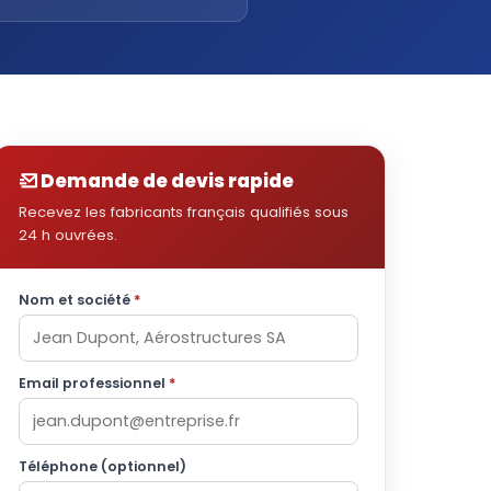
Demande de devis rapide
Recevez les fabricants français qualifiés sous
24 h ouvrées.
Nom et société
*
Email professionnel
*
Téléphone (optionnel)