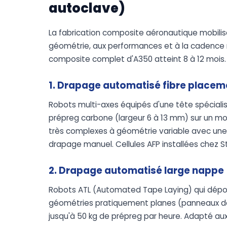
autoclave)
La fabrication composite aéronautique mobilis
géométrie, aux performances et à la cadence re
composite complet d'A350 atteint 8 à 12 mois.
1. Drapage automatisé fibre placem
Robots multi-axes équipés d'une tête spécial
prépreg carbone (largeur 6 à 13 mm) sur un mo
très complexes à géométrie variable avec une
drapage manuel. Cellules AFP installées chez St
2. Drapage automatisé large nappe
Robots ATL (Automated Tape Laying) qui dépo
géométries pratiquement planes (panneaux de 
jusqu'à 50 kg de prépreg par heure. Adapté au