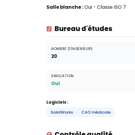
Salle blanche :
Oui - Classe ISO 7
Bureau d'études
NOMBRE D'INGÉNIEURS
20
SIMULATION
Oui
Logiciels :
SolidWorks
CAO médicale
Contrôle qualité