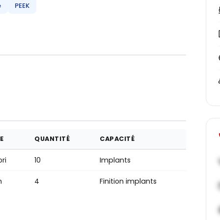
e
PEEK
E
QUANTITÉ
CAPACITÉ
ri
10
Implants
m
4
Finition implants