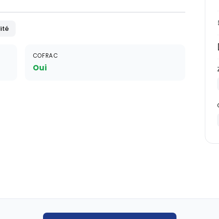
ité
COFRAC
Oui