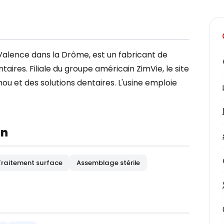
Valence dans la Drôme, est un fabricant de
taires. Filiale du groupe américain ZimVie, le site
u et des solutions dentaires. L'usine emploie
on
Traitement surface
Assemblage stérile