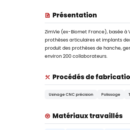
Présentation
ZimVie (ex-Biomet France), basée à 
prothèses articulaires et implants den
produit des prothèses de hanche, geno
environ 200 collaborateurs.
Procédés de fabricati
Usinage CNC précision
Polissage
Matériaux travaillés