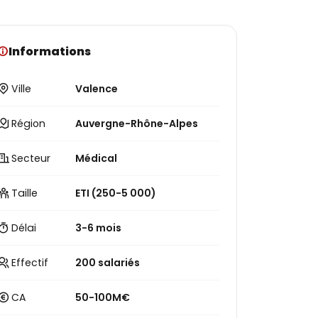
Informations
Ville
Valence
Région
Auvergne-Rhône-Alpes
Secteur
Médical
Taille
ETI (250-5 000)
Délai
3-6 mois
Effectif
200 salariés
CA
50-100M€