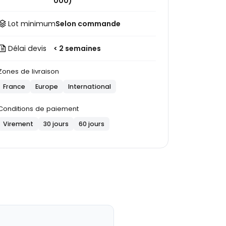
000)
Lot minimum
Selon commande
Délai devis
< 2 semaines
Zones de livraison
France
Europe
International
Conditions de paiement
Virement
30 jours
60 jours