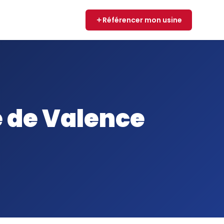
Référencer mon usine
e de Valence