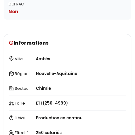
COFRAC
Non
Informations
Ville
Ambès
Région
Nouvelle-Aquitaine
Secteur
Chimie
Taille
ETI (250-4999)
Délai
Production en continu
Effectif
250 salariés