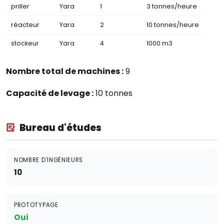
priller
Yara
1
3 tonnes/heure
réacteur
Yara
2
10 tonnes/heure
stockeur
Yara
4
1000 m3
Nombre total de machines :
9
Capacité de levage :
10 tonnes
Bureau d'études
NOMBRE D'INGÉNIEURS
10
PROTOTYPAGE
Oui