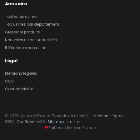
Annuaire
Toutes les usines
Top usines par département
Glossaire produits
Nouvelles usines
Actualités
Référencer mon usine
Légal
Mentions légales
CGU
Confidentialité
© 2026 Usine de France. Tous droits réservés. |
Mentions légales
|
CGU
|
Confidentialité
|
Sitemap
|
llms.txt
Fait avec fierté en France