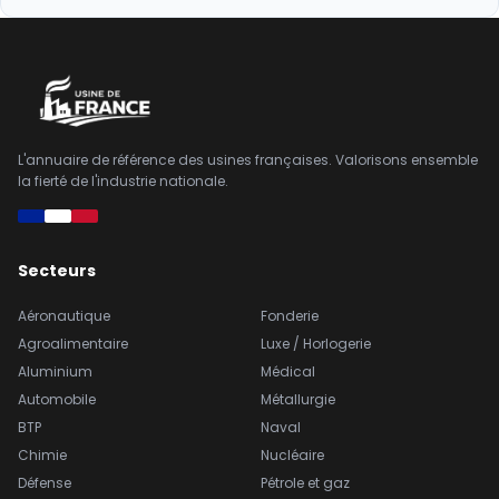
L'annuaire de référence des usines françaises. Valorisons ensemble
la fierté de l'industrie nationale.
Secteurs
Aéronautique
Fonderie
Agroalimentaire
Luxe / Horlogerie
Aluminium
Médical
Automobile
Métallurgie
BTP
Naval
Chimie
Nucléaire
Défense
Pétrole et gaz