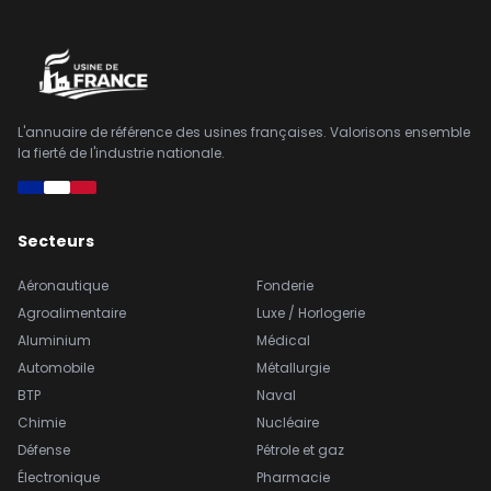
L'annuaire de référence des usines françaises. Valorisons ensemble
la fierté de l'industrie nationale.
Secteurs
Aéronautique
Fonderie
Agroalimentaire
Luxe / Horlogerie
Aluminium
Médical
Automobile
Métallurgie
BTP
Naval
Chimie
Nucléaire
Défense
Pétrole et gaz
Électronique
Pharmacie