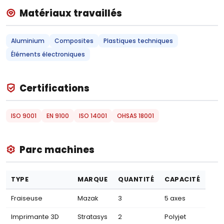
Matériaux travaillés
Aluminium
Composites
Plastiques techniques
Éléments électroniques
Certifications
ISO 9001
EN 9100
ISO 14001
OHSAS 18001
Parc machines
TYPE
MARQUE
QUANTITÉ
CAPACITÉ
Fraiseuse
Mazak
3
5 axes
Imprimante 3D
Stratasys
2
Polyjet