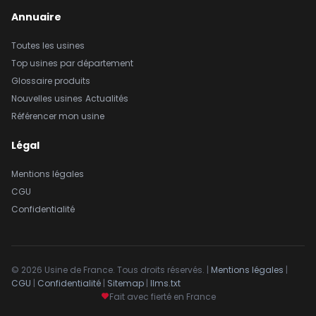
Annuaire
Toutes les usines
Top usines par département
Glossaire produits
Nouvelles usines
Actualités
Référencer mon usine
Légal
Mentions légales
CGU
Confidentialité
© 2026 Usine de France. Tous droits réservés. |
Mentions légales
|
CGU
|
Confidentialité
|
Sitemap
|
llms.txt
Fait avec fierté en France