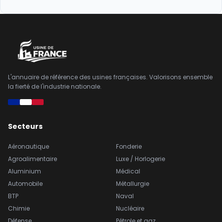
L'annuaire de référence des usines françaises. Valorisons ensemble
la fierté de l'industrie nationale.
Secteurs
Aéronautique
Fonderie
Agroalimentaire
Luxe / Horlogerie
Aluminium
Médical
Automobile
Métallurgie
BTP
Naval
Chimie
Nucléaire
Défense
Pétrole et gaz