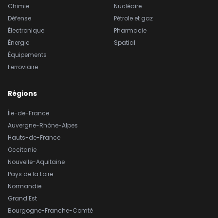
Chimie
Nucléaire
Défense
Pétrole et gaz
Électronique
Pharmacie
Énergie
Spatial
Équipements
Ferroviaire
Régions
Île-de-France
Auvergne-Rhône-Alpes
Hauts-de-France
Occitanie
Nouvelle-Aquitaine
Pays de la Loire
Normandie
Grand Est
Bourgogne-Franche-Comté