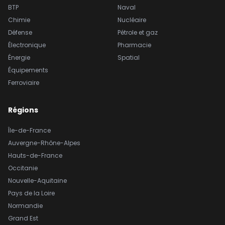
BTP
Naval
Chimie
Nucléaire
Défense
Pétrole et gaz
Électronique
Pharmacie
Énergie
Spatial
Équipements
Ferroviaire
Régions
Île-de-France
Auvergne-Rhône-Alpes
Hauts-de-France
Occitanie
Nouvelle-Aquitaine
Pays de la Loire
Normandie
Grand Est