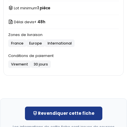
Lot minimum
1 pièce
Délai devis
< 48h
Zones de livraison
France
Europe
International
Conditions de paiement
Virement
30 jours
Revendiquer cette fiche
Les informations de cette fiche sont issues de sources