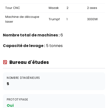
Tour CNC
Mazak
2
2 axes
Machine de découpe
Trumpf
1
3000W
laser
Nombre total de machines :
6
Capacité de levage :
5 tonnes
Bureau d'études
NOMBRE D'INGÉNIEURS
5
PROTOTYPAGE
Oui