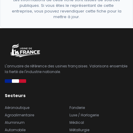
publiques. Si vous êtes le représentant de cette
entreprise, vous pouvez revendiquer cette fiche pour la
mettre à jour.
L'annuaire de référence des usines françaises. Valorisons ensemble
la fierté de l'industrie nationale.
Secteurs
Aéronautique
Fonderie
Agroalimentaire
Luxe / Horlogerie
Aluminium
Médical
Automobile
Métallurgie