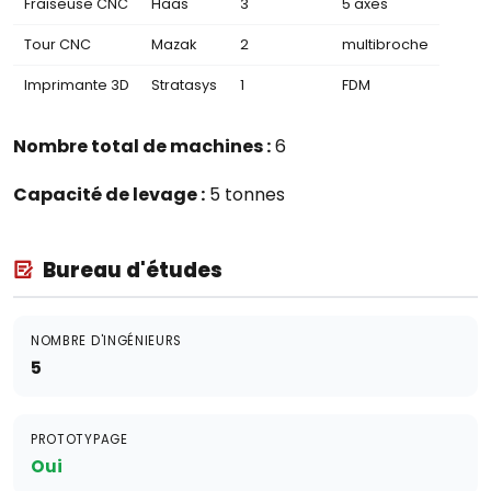
Fraiseuse CNC
Haas
3
5 axes
Tour CNC
Mazak
2
multibroche
Imprimante 3D
Stratasys
1
FDM
Nombre total de machines :
6
Capacité de levage :
5 tonnes
Bureau d'études
NOMBRE D'INGÉNIEURS
5
PROTOTYPAGE
Oui