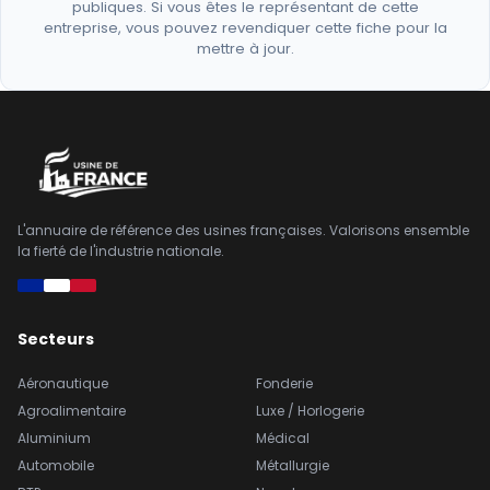
publiques. Si vous êtes le représentant de cette
entreprise, vous pouvez revendiquer cette fiche pour la
mettre à jour.
L'annuaire de référence des usines françaises. Valorisons ensemble
la fierté de l'industrie nationale.
Secteurs
Aéronautique
Fonderie
Agroalimentaire
Luxe / Horlogerie
Aluminium
Médical
Automobile
Métallurgie