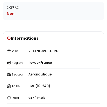
COFRAC
Non
Informations
Ville
VILLENEUVE-LE-ROI
Région
Île-de-France
Secteur
Aéronautique
Taille
PME (10-249)
Délai
ex < 1 mois