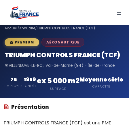
Accueil
/
Annuaire
/
TRIUMPH CONTROLS FRANCE (TCF)
AÉRONAUTIQUE
PREMIUM
TRIUMPH CONTROLS FRANCE (TCF)
VILLENEUVE-LE-ROI, Val-de-Marne (94) - Île-de-France
Moyenne série
75
1959
ex 5 000 m2
EMPLOYÉS
FONDÉE
CAPACITÉ
SURFACE
Présentation
TRIUMPH CONTROLS FRANCE (TCF) est une PME