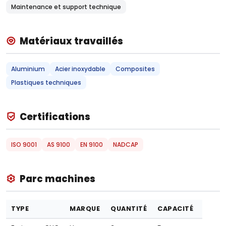
Maintenance et support technique
Matériaux travaillés
Aluminium
Acier inoxydable
Composites
Plastiques techniques
Certifications
ISO 9001
AS 9100
EN 9100
NADCAP
Parc machines
TYPE
MARQUE
QUANTITÉ
CAPACITÉ