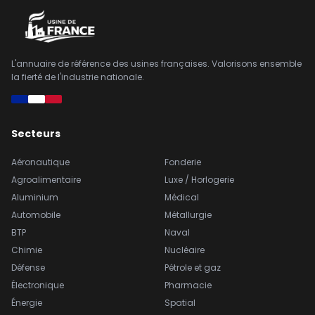
L'annuaire de référence des usines françaises. Valorisons ensemble
la fierté de l'industrie nationale.
Secteurs
Aéronautique
Fonderie
Agroalimentaire
Luxe / Horlogerie
Aluminium
Médical
Automobile
Métallurgie
BTP
Naval
Chimie
Nucléaire
Défense
Pétrole et gaz
Électronique
Pharmacie
Énergie
Spatial