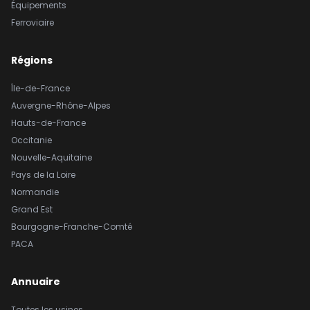
Équipements
Ferroviaire
Régions
Île-de-France
Auvergne-Rhône-Alpes
Hauts-de-France
Occitanie
Nouvelle-Aquitaine
Pays de la Loire
Normandie
Grand Est
Bourgogne-Franche-Comté
PACA
Annuaire
Toutes les usines