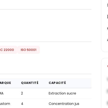
SC 22000
ISO 50001
ARQUE
QUANTITÉ
CAPACITÉ
MA
2
Extraction sucre
ustom
4
Concentration jus