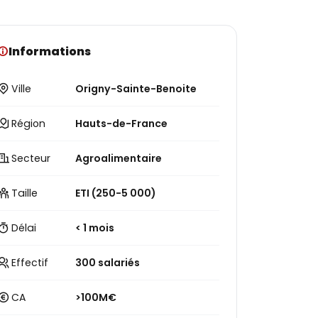
Informations
Ville
Origny-Sainte-Benoite
Région
Hauts-de-France
Secteur
Agroalimentaire
Taille
ETI (250-5 000)
Délai
< 1 mois
Effectif
300 salariés
CA
>100M€