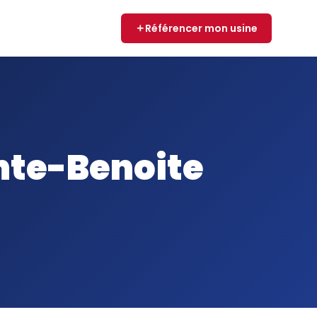
Référencer mon usine
inte-Benoite