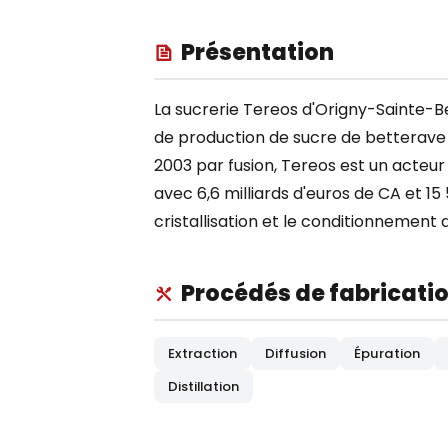
Présentation
La sucrerie Tereos d'Origny-Sainte-Ben
de production de sucre de betterave
2003 par fusion, Tereos est un acteur
avec 6,6 milliards d'euros de CA et 15 
cristallisation et le conditionnement 
Procédés de fabricati
Extraction
Diffusion
Épuration
Distillation