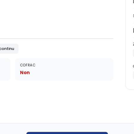
 continu
COFRAC
Non