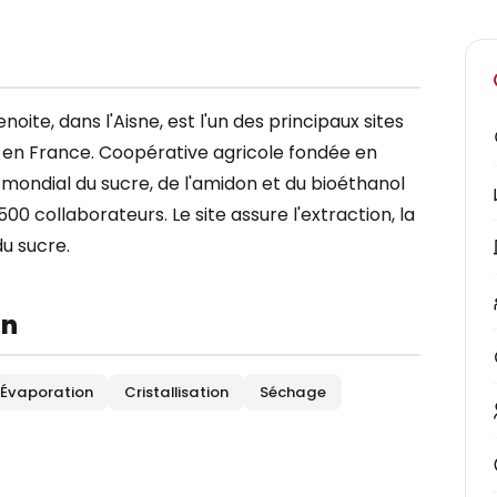
oite, dans l'Aisne, est l'un des principaux sites
 en France. Coopérative agricole fondée en
 mondial du sucre, de l'amidon et du bioéthanol
500 collaborateurs. Le site assure l'extraction, la
du sucre.
on
Évaporation
Cristallisation
Séchage