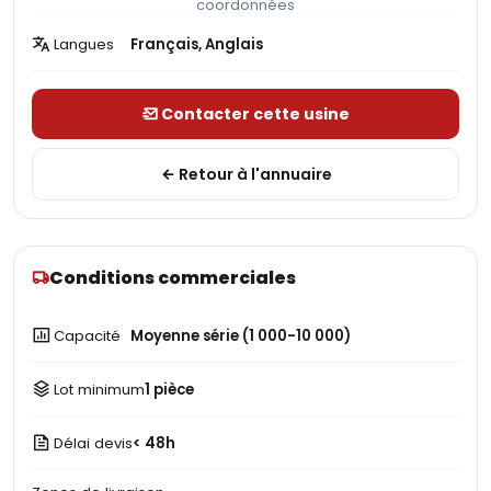
coordonnées
Langues
Français, Anglais
Contacter cette usine
Retour à l'annuaire
Conditions commerciales
Capacité
Moyenne série (1 000-10 000)
Lot minimum
1 pièce
Délai devis
< 48h