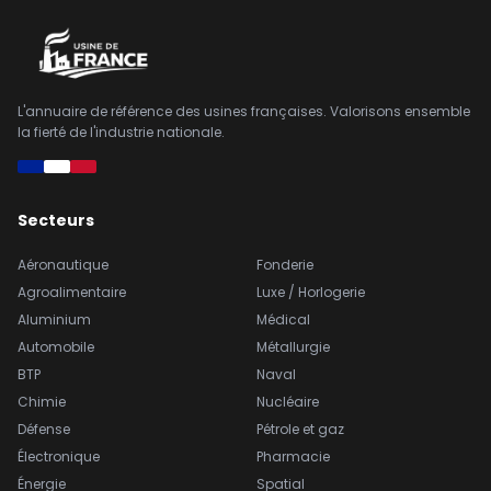
L'annuaire de référence des usines françaises. Valorisons ensemble
la fierté de l'industrie nationale.
Secteurs
Aéronautique
Fonderie
Agroalimentaire
Luxe / Horlogerie
Aluminium
Médical
Automobile
Métallurgie
BTP
Naval
Chimie
Nucléaire
Défense
Pétrole et gaz
Électronique
Pharmacie
Énergie
Spatial