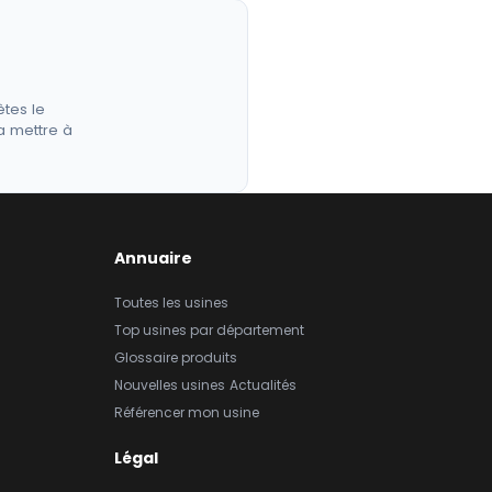
êtes le
a mettre à
Annuaire
Toutes les usines
Top usines par département
Glossaire produits
Nouvelles usines
Actualités
Référencer mon usine
Légal