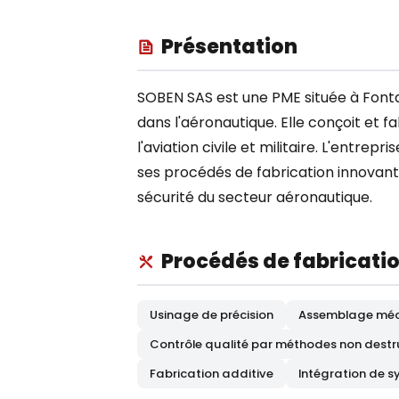
Présentation
SOBEN SAS est une PME située à Fonta
dans l'aéronautique. Elle conçoit et
l'aviation civile et militaire. L'entrep
ses procédés de fabrication innovant
sécurité du secteur aéronautique.
Procédés de fabricati
Usinage de précision
Assemblage mé
Contrôle qualité par méthodes non destr
Fabrication additive
Intégration de s