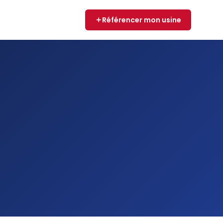
Référencer mon usine