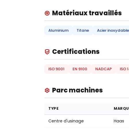
Matériaux travaillés
Aluminium
Titane
Acier inoxydable
Certifications
ISO 9001
EN 9100
NADCAP
ISO 
Parc machines
TYPE
MARQU
Centre d'usinage
Haas