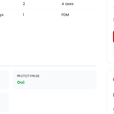
2
4 axes
ys
1
FDM
PROTOTYPAGE
Oui