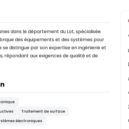
nes dans le département du Lot, spécialisée
 fabrique des équipements et des systèmes pour
rise se distingue par son expertise en ingénierie et
s, répondant aux exigences de qualité et de
on
canique
uctives
Traitement de surface
ystèmes électroniques