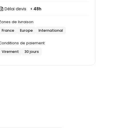
Délai devis
< 48h
Zones de livraison
France
Europe
International
Conditions de paiement
Virement
30 jours