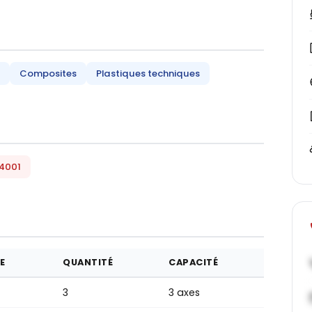
Composites
Plastiques techniques
14001
E
QUANTITÉ
CAPACITÉ
3
3 axes