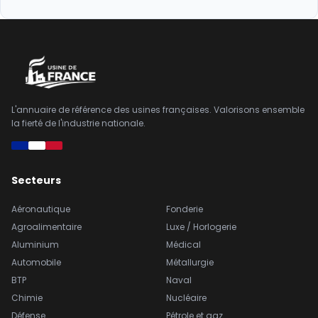
L'annuaire de référence des usines françaises. Valorisons ensemble
la fierté de l'industrie nationale.
Secteurs
Aéronautique
Fonderie
Agroalimentaire
Luxe / Horlogerie
Aluminium
Médical
Automobile
Métallurgie
BTP
Naval
Chimie
Nucléaire
Défense
Pétrole et gaz