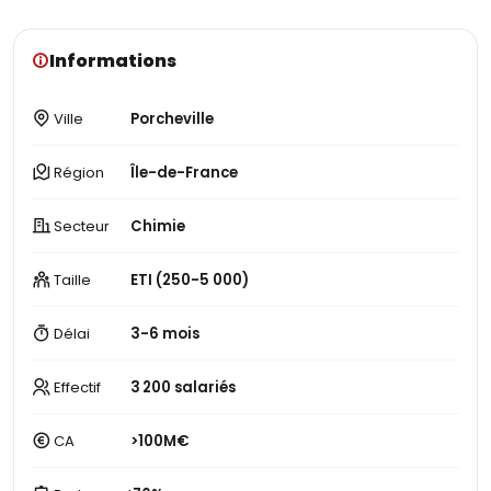
Informations
Ville
Porcheville
Région
Île-de-France
Secteur
Chimie
Taille
ETI (250-5 000)
Délai
3-6 mois
Effectif
3 200 salariés
CA
>100M€