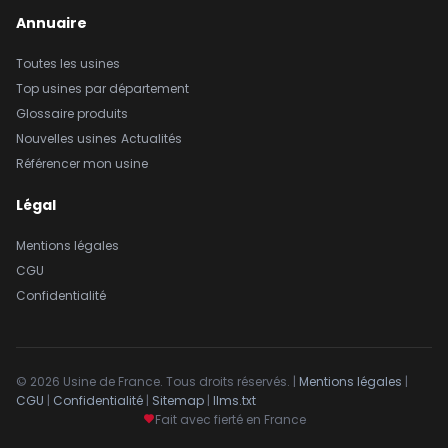
Annuaire
Toutes les usines
Top usines par département
Glossaire produits
Nouvelles usines
Actualités
Référencer mon usine
Légal
Mentions légales
CGU
Confidentialité
© 2026 Usine de France. Tous droits réservés. |
Mentions légales
|
CGU
|
Confidentialité
|
Sitemap
|
llms.txt
Fait avec fierté en France