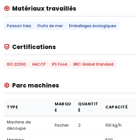
Matériaux travaillés
Poisson frais
Fruits de mer
Emballages écologiques
Certifications
ISO 22000
HACCP
IFS Food
BRC Global Standard
Parc machines
MARQU
QUANTIT
TYPE
CAPACITÉ
E
É
Machine de
Fischer
2
100 kg/h
découpe
Machine
500