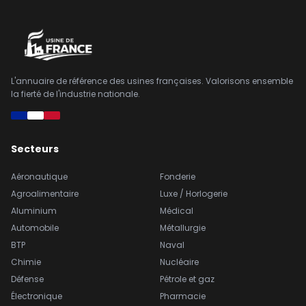
L'annuaire de référence des usines françaises. Valorisons ensemble
la fierté de l'industrie nationale.
Secteurs
Aéronautique
Fonderie
Agroalimentaire
Luxe / Horlogerie
Aluminium
Médical
Automobile
Métallurgie
BTP
Naval
Chimie
Nucléaire
Défense
Pétrole et gaz
Électronique
Pharmacie