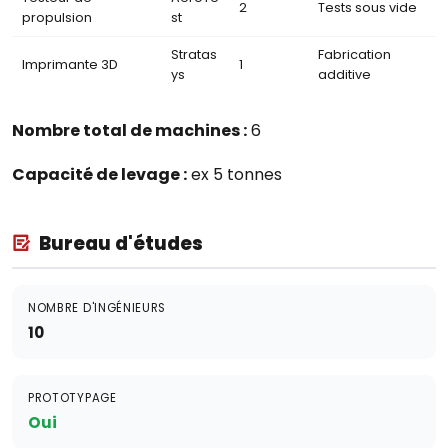
2
Tests sous vide
propulsion
st
Stratas
Fabrication
Imprimante 3D
1
ys
additive
Nombre total de machines :
6
Capacité de levage :
ex 5 tonnes
Bureau d'études
NOMBRE D'INGÉNIEURS
10
PROTOTYPAGE
Oui