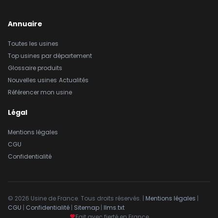
Annuaire
Toutes les usines
Top usines par département
Glossaire produits
Nouvelles usines
Actualités
Référencer mon usine
Légal
Mentions légales
CGU
Confidentialité
© 2026 Usine de France. Tous droits réservés. |
Mentions légales
|
CGU
|
Confidentialité
|
Sitemap
|
llms.txt
Fait avec fierté en France