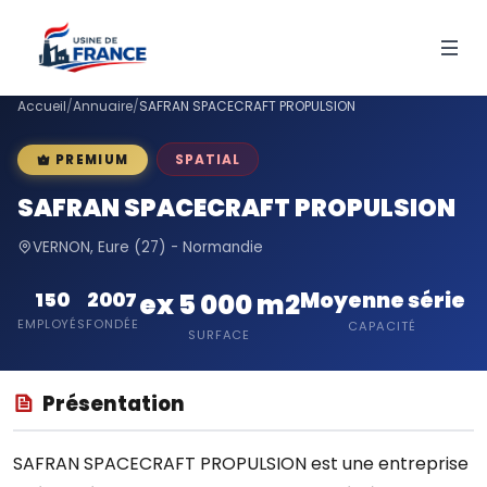
Accueil
/
Annuaire
/
SAFRAN SPACECRAFT PROPULSION
SPATIAL
PREMIUM
SAFRAN SPACECRAFT PROPULSION
VERNON, Eure (27) - Normandie
Moyenne série
150
2007
ex 5 000 m2
EMPLOYÉS
FONDÉE
CAPACITÉ
SURFACE
Présentation
SAFRAN SPACECRAFT PROPULSION est une entreprise