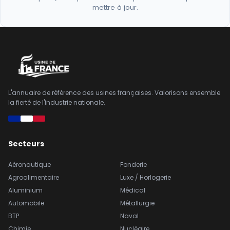
mettre à jour.
L'annuaire de référence des usines françaises. Valorisons ensemble
la fierté de l'industrie nationale.
Secteurs
Aéronautique
Fonderie
Agroalimentaire
Luxe / Horlogerie
Aluminium
Médical
Automobile
Métallurgie
BTP
Naval
Chimie
Nucléaire