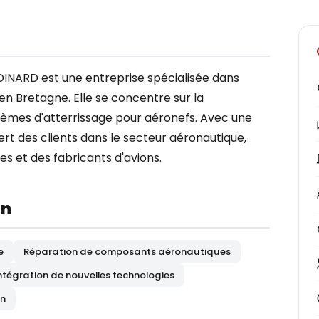
NARD est une entreprise spécialisée dans
 en Bretagne. Elle se concentre sur la
tèmes d'atterrissage pour aéronefs. Avec une
ert des clients dans le secteur aéronautique,
 et des fabricants d'avions.
on
e
Réparation de composants aéronautiques
ntégration de nouvelles technologies
on