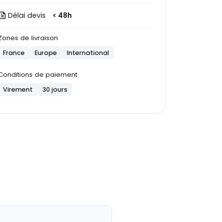
Délai devis
< 48h
Zones de livraison
France
Europe
International
Conditions de paiement
Virement
30 jours