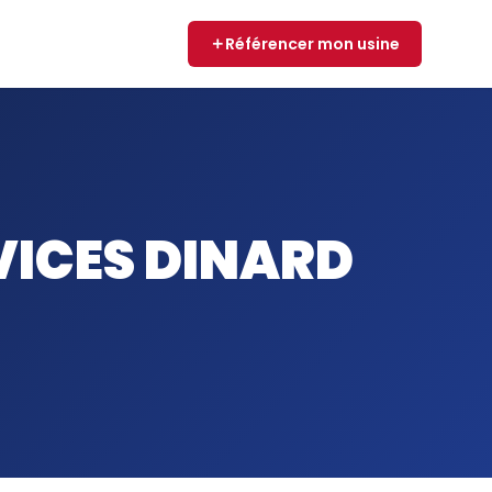
Référencer mon usine
VICES DINARD