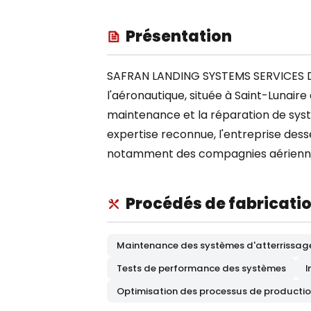
Présentation
SAFRAN LANDING SYSTEMS SERVICES DI
l'aéronautique, située à Saint-Lunaire
maintenance et la réparation de sys
expertise reconnue, l'entreprise dess
notamment des compagnies aériennes
Procédés de fabricati
Maintenance des systèmes d'atterrissag
Tests de performance des systèmes
I
Optimisation des processus de producti