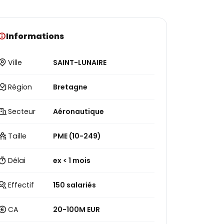
Informations
Ville
SAINT-LUNAIRE
Région
Bretagne
Secteur
Aéronautique
Taille
PME (10-249)
Délai
ex < 1 mois
Effectif
150 salariés
CA
20-100M EUR