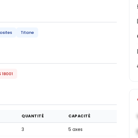
sites
Titane
 18001
QUANTITÉ
CAPACITÉ
3
5 axes