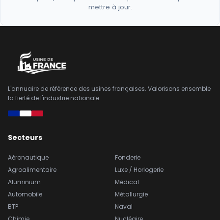
mettre à jour.
L'annuaire de référence des usines françaises. Valorisons ensemble
la fierté de l'industrie nationale.
Secteurs
Aéronautique
Fonderie
Agroalimentaire
Luxe / Horlogerie
Aluminium
Médical
Automobile
Métallurgie
BTP
Naval
Chimie
Nucléaire