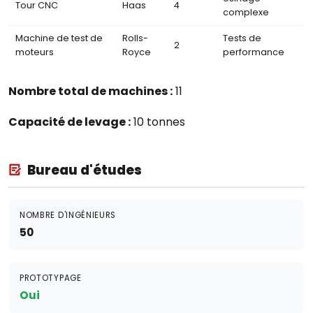
Tour CNC
Haas
4
complexe
Machine de test de
Rolls-
Tests de
2
moteurs
Royce
performance
Nombre total de machines :
11
Capacité de levage :
10 tonnes
Bureau d'études
NOMBRE D'INGÉNIEURS
50
PROTOTYPAGE
Oui