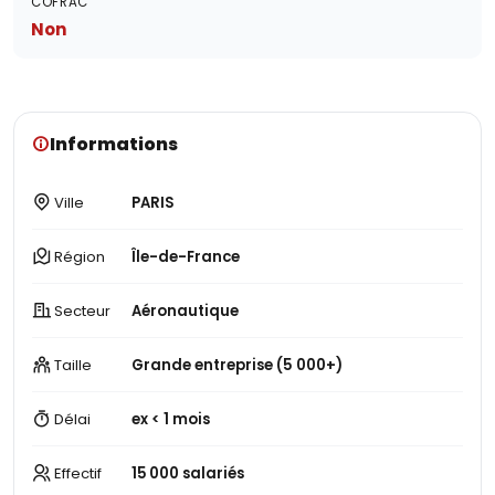
COFRAC
Non
Informations
Ville
PARIS
Région
Île-de-France
Secteur
Aéronautique
Taille
Grande entreprise (5 000+)
Délai
ex < 1 mois
Effectif
15 000 salariés