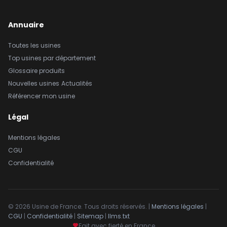
Annuaire
Toutes les usines
Top usines par département
Glossaire produits
Nouvelles usines
Actualités
Référencer mon usine
Légal
Mentions légales
CGU
Confidentialité
© 2026 Usine de France. Tous droits réservés. |
Mentions légales
|
CGU
|
Confidentialité
|
Sitemap
|
llms.txt
Fait avec fierté en France