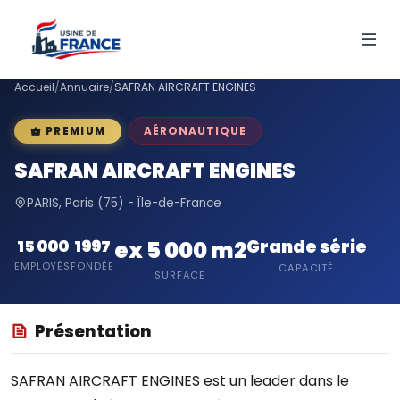
Accueil
/
Annuaire
/
SAFRAN AIRCRAFT ENGINES
AÉRONAUTIQUE
PREMIUM
SAFRAN AIRCRAFT ENGINES
PARIS, Paris (75) - Île-de-France
Grande série
15 000
1997
ex 5 000 m2
EMPLOYÉS
FONDÉE
CAPACITÉ
SURFACE
Présentation
SAFRAN AIRCRAFT ENGINES est un leader dans le