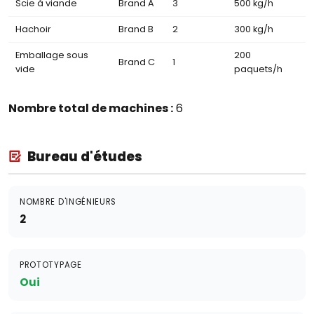
Scie à viande
Brand A
3
500 kg/h
Hachoir
Brand B
2
300 kg/h
Emballage sous
200
Brand C
1
vide
paquets/h
Nombre total de machines :
6
Bureau d'études
NOMBRE D'INGÉNIEURS
2
PROTOTYPAGE
Oui