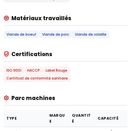
Matériaux travaillés
Viande de boeuf
Viande de porc
Viande de volaille
Certifications
ISO 9001
HACCP
Label Rouge
Certificat de conformité sanitaire
Parc machines
MARQU
QUANTIT
TYPE
CAPACITÉ
E
É