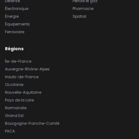
Défense
Pétrole et gaz
Électronique
Pharmacie
Énergie
Spatial
Équipements
Ferroviaire
Régions
Île-de-France
Auvergne-Rhône-Alpes
Hauts-de-France
Occitanie
Nouvelle-Aquitaine
Pays de la Loire
Normandie
Grand Est
Bourgogne-Franche-Comté
PACA