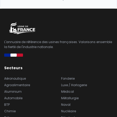
L'annuaire de référence des usines françaises. Valorisons ensemble
la fierté de l'industrie nationale.
Secteurs
Aéronautique
Fonderie
Agroalimentaire
Luxe / Horlogerie
Aluminium
Médical
Automobile
Métallurgie
BTP
Naval
Chimie
Nucléaire