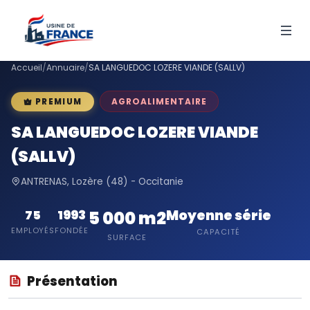
Accueil
/
Annuaire
/
SA LANGUEDOC LOZERE VIANDE (SALLV)
AGROALIMENTAIRE
PREMIUM
SA LANGUEDOC LOZERE VIANDE
(SALLV)
ANTRENAS, Lozère (48) - Occitanie
Moyenne série
75
1993
5 000 m2
EMPLOYÉS
FONDÉE
CAPACITÉ
SURFACE
Présentation