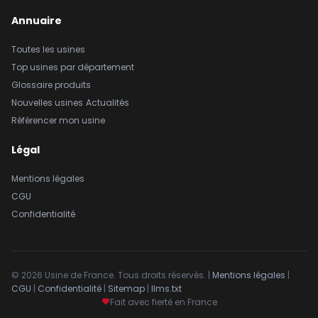
Annuaire
Toutes les usines
Top usines par département
Glossaire produits
Nouvelles usines
Actualités
Référencer mon usine
Légal
Mentions légales
CGU
Confidentialité
© 2026 Usine de France. Tous droits réservés. |
Mentions légales
|
CGU
|
Confidentialité
|
Sitemap
|
llms.txt
Fait avec fierté en France