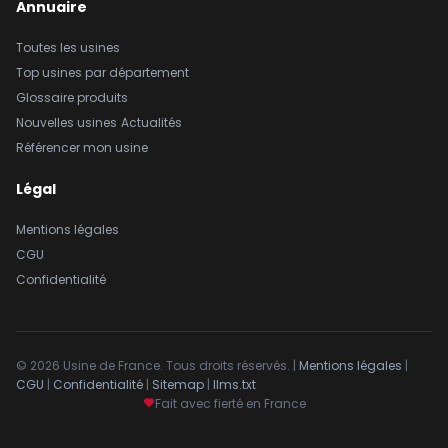
Annuaire
Toutes les usines
Top usines par département
Glossaire produits
Nouvelles usines
Actualités
Référencer mon usine
Légal
Mentions légales
CGU
Confidentialité
© 2026 Usine de France. Tous droits réservés. |
Mentions légales
|
CGU
|
Confidentialité
|
Sitemap
|
llms.txt
Fait avec fierté en France