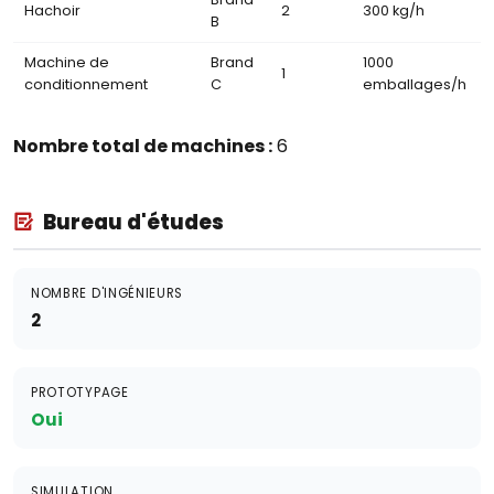
Hachoir
2
300 kg/h
B
Machine de
Brand
1000
1
conditionnement
C
emballages/h
Nombre total de machines :
6
Bureau d'études
NOMBRE D'INGÉNIEURS
2
PROTOTYPAGE
Oui
SIMULATION