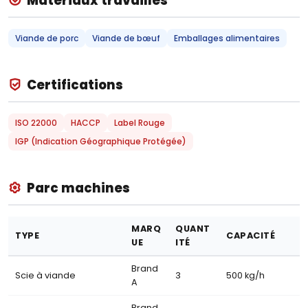
Matériaux travaillés
Viande de porc
Viande de bœuf
Emballages alimentaires
Certifications
ISO 22000
HACCP
Label Rouge
IGP (Indication Géographique Protégée)
Parc machines
MARQ
QUANT
TYPE
CAPACITÉ
UE
ITÉ
Brand
Scie à viande
3
500 kg/h
A
Brand