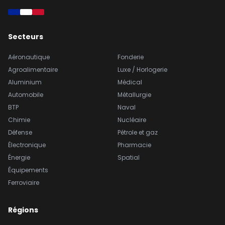
Secteurs
Aéronautique
Fonderie
Agroalimentaire
Luxe / Horlogerie
Aluminium
Médical
Automobile
Métallurgie
BTP
Naval
Chimie
Nucléaire
Défense
Pétrole et gaz
Électronique
Pharmacie
Énergie
Spatial
Équipements
Ferroviaire
Régions