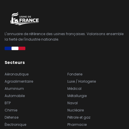
L'annuaire de référence des usines françaises. Valorisons ensemble
la fierté de l'industrie nationale.
Secteurs
Aéronautique
Fonderie
Agroalimentaire
Luxe / Horlogerie
Aluminium
Médical
Automobile
Métallurgie
BTP
Naval
Chimie
Nucléaire
Défense
Pétrole et gaz
Électronique
Pharmacie