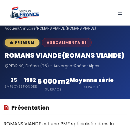
Accueil
/
Annuaire
/
ROMANS VIANDE (ROMANS VIANDE)
AGROALIMENTAIRE
PREMIUM
ROMANS VIANDE (ROMANS VIANDE)
PEYRINS, Drôme (26) - Auvergne-Rhône-Alpes
Moyenne série
35
1982
5 000 m2
EMPLOYÉS
FONDÉE
CAPACITÉ
SURFACE
Présentation
ROMANS VIANDE est une PME spécialisée dans la