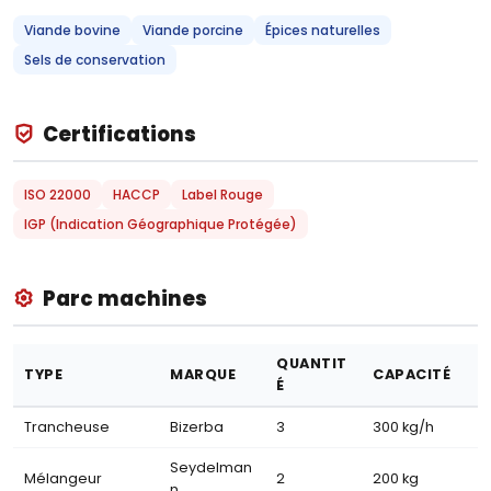
Viande bovine
Viande porcine
Épices naturelles
Sels de conservation
Certifications
ISO 22000
HACCP
Label Rouge
IGP (Indication Géographique Protégée)
Parc machines
QUANTIT
TYPE
MARQUE
CAPACITÉ
É
Trancheuse
Bizerba
3
300 kg/h
Seydelman
Mélangeur
2
200 kg
n