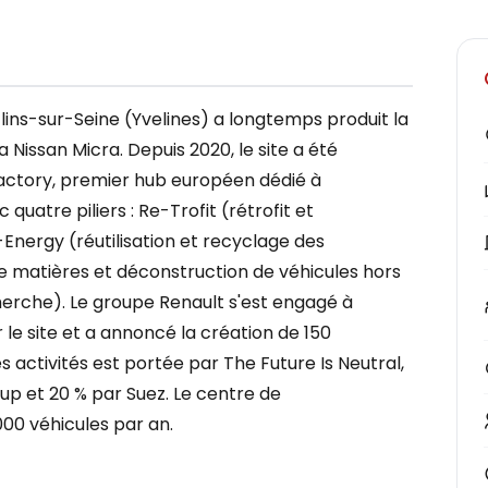
Flins-sur-Seine (Yvelines) a longtemps produit la
la Nissan Micra. Depuis 2020, le site a été
actory, premier hub européen dédié à
quatre piliers : Re-Trofit (rétrofit et
Energy (réutilisation et recyclage des
e matières et déconstruction de véhicules hors
herche). Le groupe Renault s'est engagé à
le site et a annoncé la création de 150
s activités est portée par The Future Is Neutral,
oup et 20 % par Suez. Le centre de
000 véhicules par an.