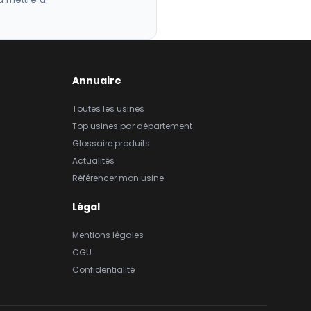
Annuaire
Toutes les usines
Top usines par département
Glossaire produits
Actualités
Référencer mon usine
Légal
Mentions légales
CGU
Confidentialité