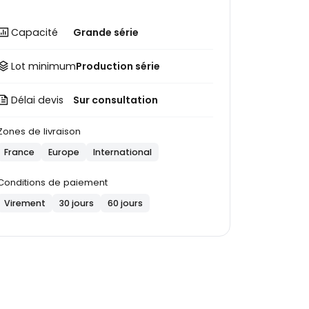
Capacité
Grande série
Lot minimum
Production série
Délai devis
Sur consultation
Zones de livraison
France
Europe
International
Conditions de paiement
Virement
30 jours
60 jours