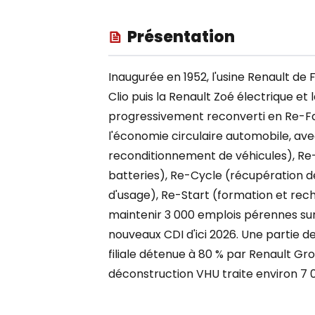
Présentation
Inaugurée en 1952, l'usine Renault de 
Clio puis la Renault Zoé électrique et 
progressivement reconverti en Re-F
l'économie circulaire automobile, avec 
reconditionnement de véhicules), Re-
batteries), Re-Cycle (récupération d
d'usage), Re-Start (formation et rec
maintenir 3 000 emplois pérennes sur 
nouveaux CDI d'ici 2026. Une partie de
filiale détenue à 80 % par Renault Gr
déconstruction VHU traite environ 7 