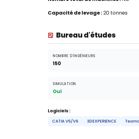
Capacité de levage :
20 tonnes
Bureau d'études
NOMBRE D'INGÉNIEURS
150
SIMULATION
Oui
Logiciels :
CATIA V5/V6
3DEXPERIENCE
Teamc