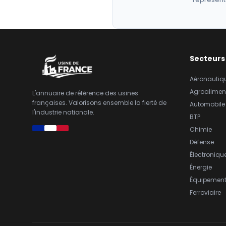
Secteurs
Aéronautiq
Agroalimen
L'annuaire de référence des usines
françaises. Valorisons ensemble la fierté de
Automobile
l'industrie nationale.
BTP
Chimie
Défense
Électroniqu
Énergie
Équipemen
Ferroviaire