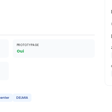
PROTOTYPAGE
Oui
enter
DELMIA