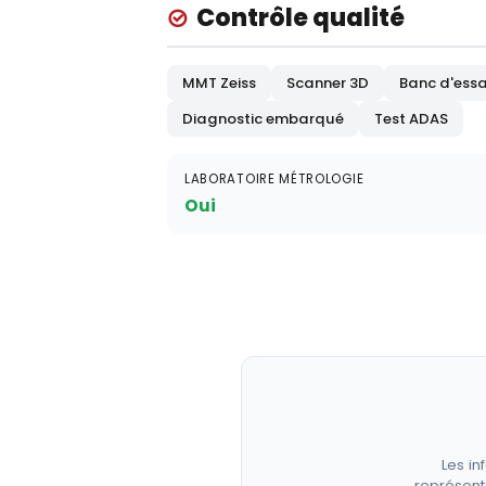
Contrôle qualité
MMT Zeiss
Scanner 3D
Banc d'essa
Diagnostic embarqué
Test ADAS
LABORATOIRE MÉTROLOGIE
Oui
Les in
représent