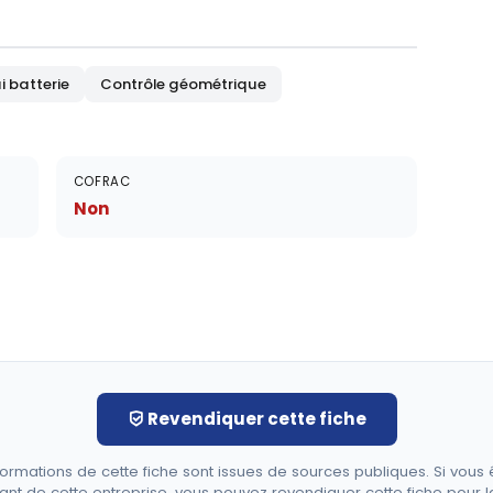
i batterie
Contrôle géométrique
COFRAC
Non
Revendiquer cette fiche
formations de cette fiche sont issues de sources publiques. Si vous 
ant de cette entreprise, vous pouvez revendiquer cette fiche pour l