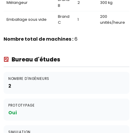
Mélangeur
2
300 kg
B
Brand
200
Emballage sous vide
1
C
unités/heure
Nombre total de machines :
6
Bureau d'études
NOMBRE D'INGÉNIEURS
2
PROTOTYPAGE
Oui
SIMULATION