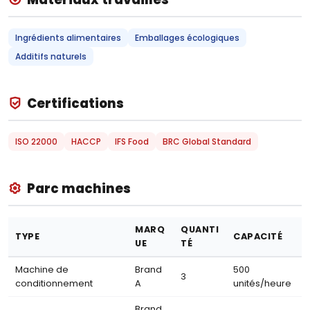
Ingrédients alimentaires
Emballages écologiques
Additifs naturels
Certifications
ISO 22000
HACCP
IFS Food
BRC Global Standard
Parc machines
MARQ
QUANTI
TYPE
CAPACITÉ
UE
TÉ
Machine de
Brand
500
3
conditionnement
A
unités/heure
Brand