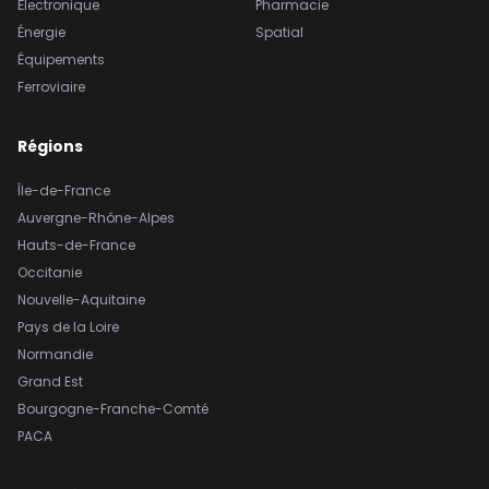
Électronique
Pharmacie
Énergie
Spatial
Équipements
Ferroviaire
Régions
Île-de-France
Auvergne-Rhône-Alpes
Hauts-de-France
Occitanie
Nouvelle-Aquitaine
Pays de la Loire
Normandie
Grand Est
Bourgogne-Franche-Comté
PACA