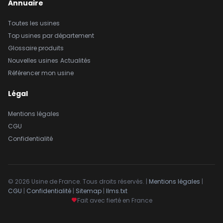
Annuaire
Toutes les usines
Top usines par département
Glossaire produits
Nouvelles usines
Actualités
Référencer mon usine
Légal
Mentions légales
CGU
Confidentialité
© 2026 Usine de France. Tous droits réservés. |
Mentions légales
|
CGU
|
Confidentialité
|
Sitemap
|
llms.txt
Fait avec fierté en France