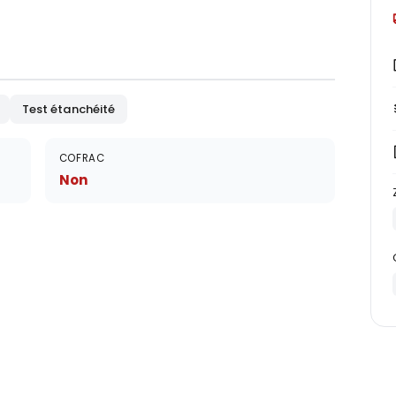
Test étanchéité
COFRAC
Non