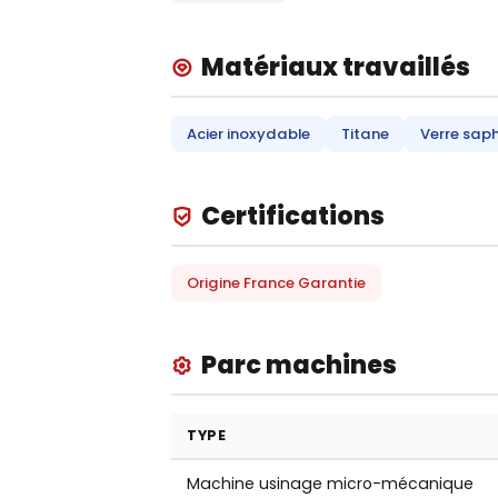
Matériaux travaillés
Acier inoxydable
Titane
Verre saph
Certifications
Origine France Garantie
Parc machines
TYPE
Machine usinage micro-mécanique