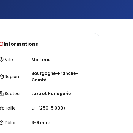
Informations
Ville
Morteau
Bourgogne-Franche-
Région
Comté
Secteur
Luxe et Horlogerie
Taille
ETI (250-5 000)
Délai
3-6 mois