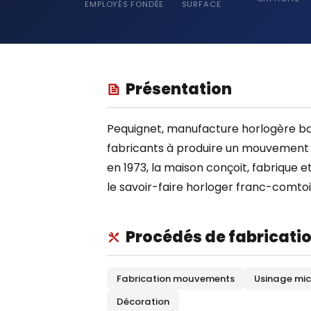
EMPLOYÉS
FONDÉE
SURFACE
Présentation
Pequignet, manufacture horlogère bas
fabricants à produire un mouvement 
en 1973, la maison conçoit, fabrique
le savoir-faire horloger franc-comtoi
Procédés de fabricati
Fabrication mouvements
Usinage mi
Décoration