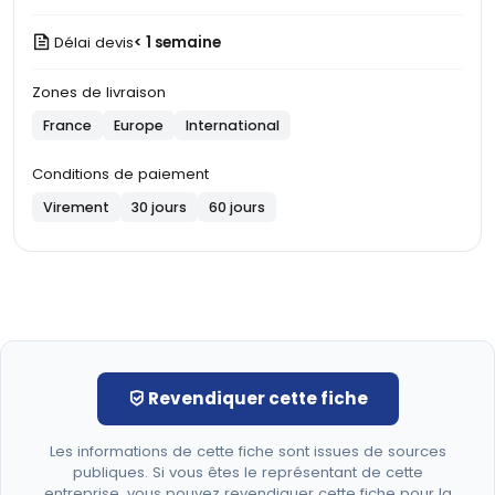
Délai devis
< 1 semaine
Zones de livraison
France
Europe
International
Conditions de paiement
Virement
30 jours
60 jours
Revendiquer cette fiche
Les informations de cette fiche sont issues de sources
publiques. Si vous êtes le représentant de cette
entreprise, vous pouvez revendiquer cette fiche pour la