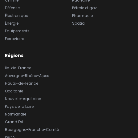
Chimie
Nucléaire
Défense
Pétrole et gaz
Électronique
Pharmacie
Énergie
Spatial
Équipements
Ferroviaire
Régions
Île-de-France
Auvergne-Rhône-Alpes
Hauts-de-France
Occitanie
Nouvelle-Aquitaine
Pays de la Loire
Normandie
Grand Est
Bourgogne-Franche-Comté
PACA