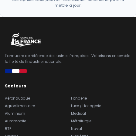
mettre à jour.
L'annuaire de référence des usines françaises. Valorisons ensemble
la fierté de l'industrie nationale.
Secteurs
Aéronautique
Fonderie
Agroalimentaire
Luxe / Horlogerie
Aluminium
Médical
Automobile
Métallurgie
BTP
Naval