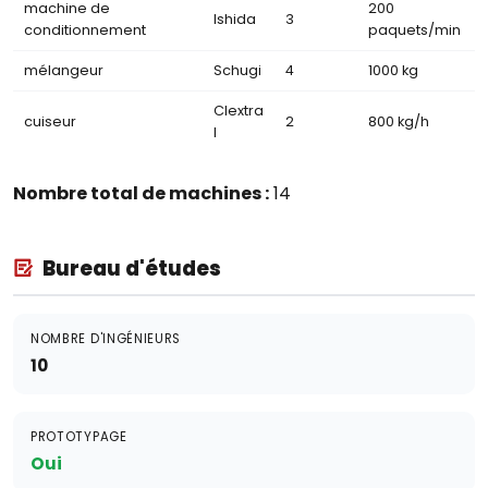
machine de
200
Ishida
3
conditionnement
paquets/min
mélangeur
Schugi
4
1000 kg
Clextra
cuiseur
2
800 kg/h
l
Nombre total de machines :
14
Bureau d'études
NOMBRE D'INGÉNIEURS
10
PROTOTYPAGE
Oui