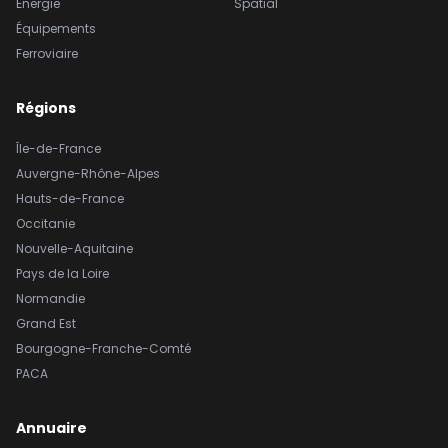
Énergie
Spatial
Équipements
Ferroviaire
Régions
Île-de-France
Auvergne-Rhône-Alpes
Hauts-de-France
Occitanie
Nouvelle-Aquitaine
Pays de la Loire
Normandie
Grand Est
Bourgogne-Franche-Comté
PACA
Annuaire