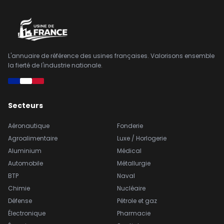
L'annuaire de référence des usines françaises. Valorisons ensemble
la fierté de l'industrie nationale.
Secteurs
Aéronautique
Fonderie
Agroalimentaire
Luxe / Horlogerie
Aluminium
Médical
Automobile
Métallurgie
BTP
Naval
Chimie
Nucléaire
Défense
Pétrole et gaz
Électronique
Pharmacie