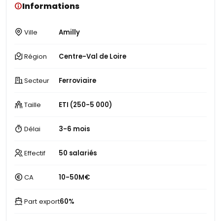
Informations
Ville
Amilly
Région
Centre-Val de Loire
Secteur
Ferroviaire
Taille
ETI (250-5 000)
Délai
3-6 mois
Effectif
50 salariés
CA
10-50M€
Part export
60%