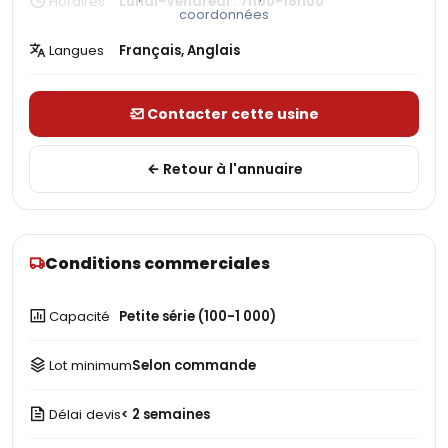
Horaires
Lundi-Vendredi : 7h00-18h00
coordonnées
Langues
Français, Anglais
Contacter cette usine
Retour à l'annuaire
Conditions commerciales
Capacité
Petite série (100-1 000)
Lot minimum
Selon commande
Délai devis
< 2 semaines