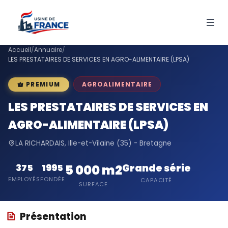
Accueil
/
Annuaire
/
LES PRESTATAIRES DE SERVICES EN AGRO-ALIMENTAIRE (LPSA)
AGROALIMENTAIRE
PREMIUM
LES PRESTATAIRES DE SERVICES EN
AGRO-ALIMENTAIRE (LPSA)
LA RICHARDAIS, Ille-et-Vilaine (35) - Bretagne
Grande série
375
1995
5 000 m2
EMPLOYÉS
FONDÉE
CAPACITÉ
SURFACE
Présentation