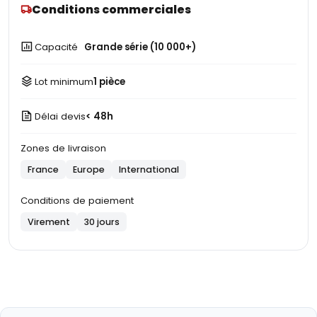
Conditions commerciales
Capacité
Grande série (10 000+)
Lot minimum
1 pièce
Délai devis
< 48h
Zones de livraison
France
Europe
International
Conditions de paiement
Virement
30 jours