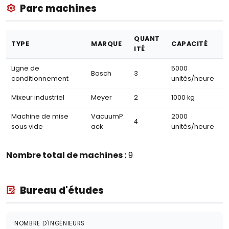
Parc machines
QUANT
TYPE
MARQUE
CAPACITÉ
ITÉ
Ligne de
5000
Bosch
3
conditionnement
unités/heure
Mixeur industriel
Meyer
2
1000 kg
Machine de mise
VacuumP
2000
4
sous vide
ack
unités/heure
Nombre total de machines :
9
Bureau d'études
NOMBRE D'INGÉNIEURS