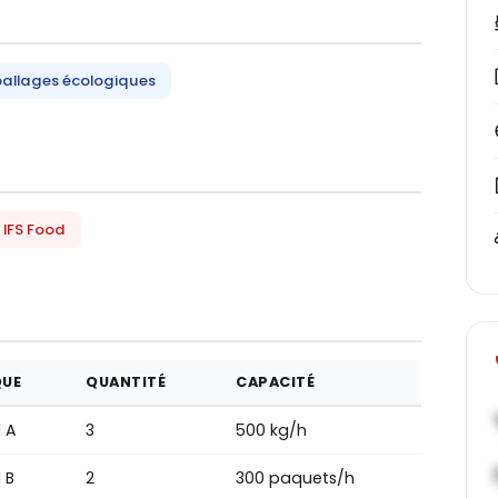
allages écologiques
IFS Food
UE
QUANTITÉ
CAPACITÉ
 A
3
500 kg/h
 B
2
300 paquets/h