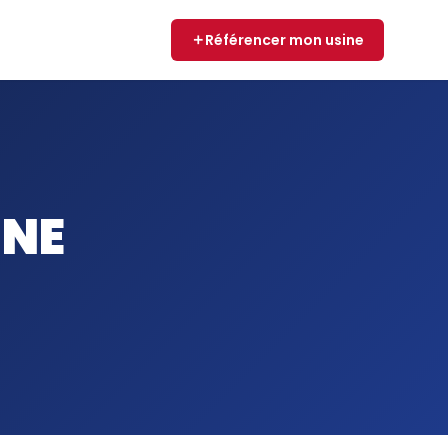
Référencer mon usine
NNE