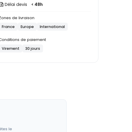
Délai devis
< 48h
Zones de livraison
France
Europe
International
Conditions de paiement
Virement
30 jours
êtes le