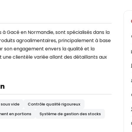
s à Gacé en Normandie, sont spécialisés dans la
produits agroalimentaires, principalement à base
par son engagement envers la qualité et la
t une clientèle variée allant des détaillants aux
on
sous vide
Contrôle qualité rigoureux
ent en portions
Système de gestion des stocks