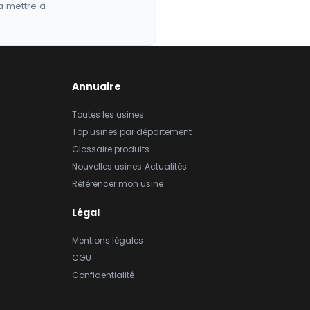
a mettre à
Annuaire
Toutes les usines
Top usines par département
Glossaire produits
Nouvelles usines
Actualités
Référencer mon usine
Légal
Mentions légales
CGU
Confidentialité