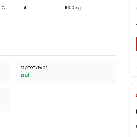
 C
4
1000 kg
PROTOTYPAGE
Oui