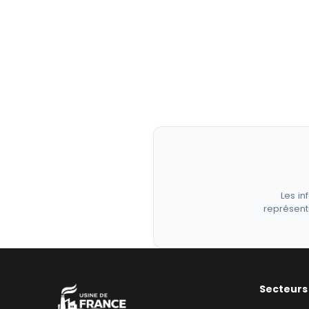
Les in
représent
Secteurs