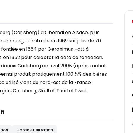
bourg (Carlsberg) à Obernai en Alsace, plus
nenbourg, construite en 1969 sur plus de 70
 fondée en 1664 par Geronimus Hatt à
e en 1952 pour célébrer la date de fondation.
danois Carlsberg en avril 2008 (après rachat
Obernai produit pratiquement 100 %% des bières
 utilisé vient du nord-est de la France.
en, Carlsberg, Skoll et Tourtel Twist.
on
tion
Garde et filtration