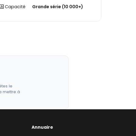
Capacité
Grande série (10 000+)
êtes le
a mettre à
Annuaire