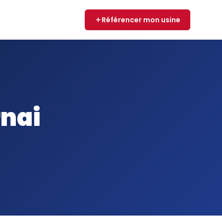
Référencer mon usine
rnai