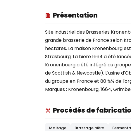
Présentation
Site industriel des Brasseries Kronen
grande brasserie de France selon Kro
hectares. La maison Kronenbourg est
Strasbourg. La bière 1664 a été lancé
Kronenbourg a été intégré au groupe 
de Scottish & Newcastle). L'usine d'
du groupe en France et 80 %% de l'orge
Marques : Kronenbourg, 1664, Grimberg
Procédés de fabricati
Maltage
Brassage bière
Fermenta