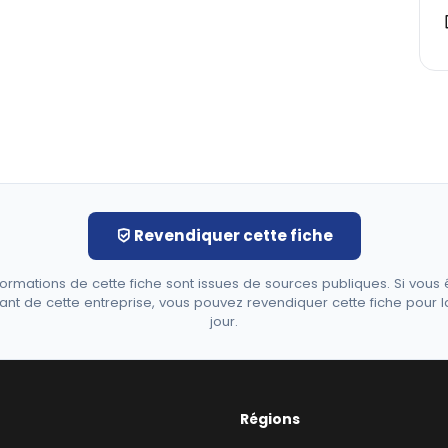
Revendiquer cette fiche
formations de cette fiche sont issues de sources publiques. Si vous 
ant de cette entreprise, vous pouvez revendiquer cette fiche pour l
jour.
Régions