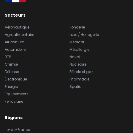
Secteurs
Aéronautique
Fonderie
Agroalimentaire
Luxe / Horlogerie
Aluminium
Médical
Automobile
Métallurgie
BTP
Naval
Chimie
Nucléaire
Défense
Pétrole et gaz
Électronique
Pharmacie
Énergie
Spatial
Équipements
Ferroviaire
Régions
Île-de-France