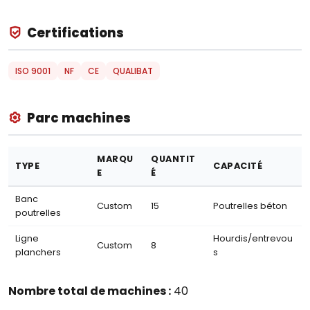
Certifications
ISO 9001
NF
CE
QUALIBAT
Parc machines
MARQU
QUANTIT
TYPE
CAPACITÉ
E
É
Banc
Custom
15
Poutrelles béton
poutrelles
Ligne
Hourdis/entrevou
Custom
8
planchers
s
Nombre total de machines :
40