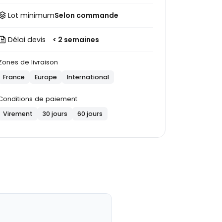
Lot minimum
Selon commande
Délai devis
< 2 semaines
Zones de livraison
France
Europe
International
Conditions de paiement
Virement
30 jours
60 jours