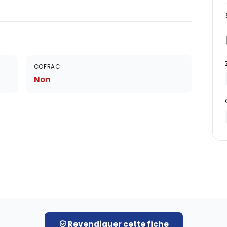
COFRAC
Non
Revendiquer cette fiche