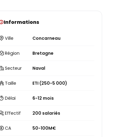
Informations
Ville
Concarneau
Région
Bretagne
Secteur
Naval
Taille
ETI (250-5 000)
Délai
6-12 mois
Effectif
200 salariés
CA
50-100M€