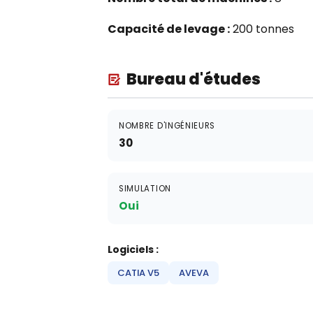
Capacité de levage :
200 tonnes
Bureau d'études
NOMBRE D'INGÉNIEURS
30
SIMULATION
Oui
Logiciels :
CATIA V5
AVEVA