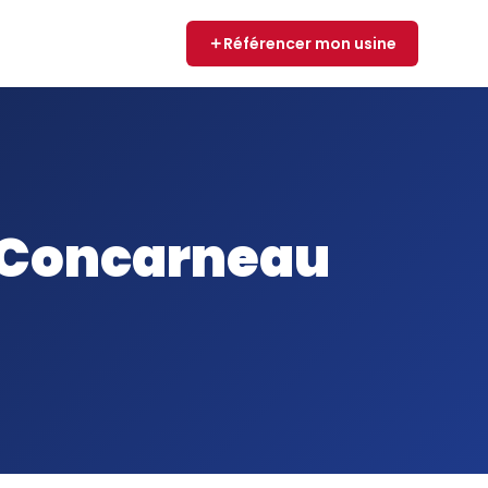
Référencer mon usine
e Concarneau