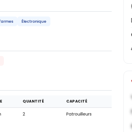
'armes
Électronique
E
QUANTITÉ
CAPACITÉ
m
2
Patrouilleurs