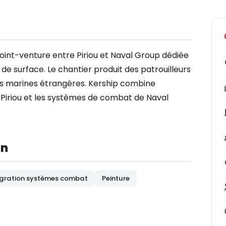
joint-venture entre Piriou et Naval Group dédiée
s de surface. Le chantier produit des patrouilleurs
es marines étrangères. Kership combine
e Piriou et les systèmes de combat de Naval
on
égration systèmes combat
Peinture