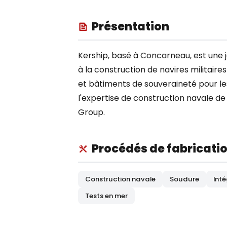
Présentation
Kership, basé à Concarneau, est une 
à la construction de navires militaire
et bâtiments de souveraineté pour l
l'expertise de construction navale d
Group.
Procédés de fabricati
Construction navale
Soudure
Int
Tests en mer