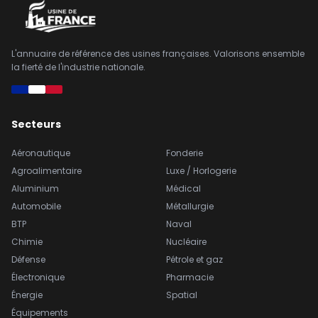
L'annuaire de référence des usines françaises. Valorisons ensemble
la fierté de l'industrie nationale.
Secteurs
Aéronautique
Fonderie
Agroalimentaire
Luxe / Horlogerie
Aluminium
Médical
Automobile
Métallurgie
BTP
Naval
Chimie
Nucléaire
Défense
Pétrole et gaz
Électronique
Pharmacie
Énergie
Spatial
Équipements