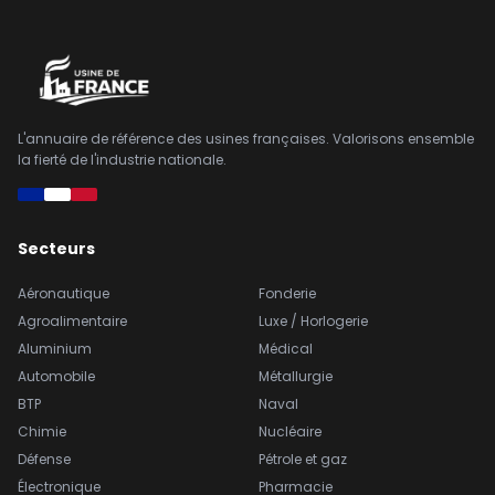
L'annuaire de référence des usines françaises. Valorisons ensemble
la fierté de l'industrie nationale.
Secteurs
Aéronautique
Fonderie
Agroalimentaire
Luxe / Horlogerie
Aluminium
Médical
Automobile
Métallurgie
BTP
Naval
Chimie
Nucléaire
Défense
Pétrole et gaz
Électronique
Pharmacie