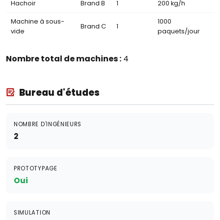
Hachoir
Brand B
1
200 kg/h
Machine à sous-
1000
Brand C
1
vide
paquets/jour
Nombre total de machines :
4
Bureau d'études
NOMBRE D'INGÉNIEURS
2
PROTOTYPAGE
Oui
SIMULATION