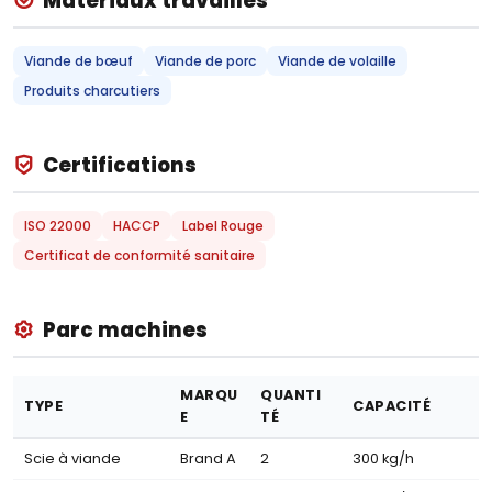
Matériaux travaillés
Viande de bœuf
Viande de porc
Viande de volaille
Produits charcutiers
Certifications
ISO 22000
HACCP
Label Rouge
Certificat de conformité sanitaire
Parc machines
MARQU
QUANTI
TYPE
CAPACITÉ
E
TÉ
Scie à viande
Brand A
2
300 kg/h