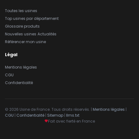
Toutes les usines
Top usines par département
Glossaire produits
Nouvelles usines
Actualités
Référencer mon usine
Légal
Mentions légales
CGU
Confidentialité
© 2026 Usine de France. Tous droits réservés. |
Mentions légales
|
CGU
|
Confidentialité
|
Sitemap
|
llms.txt
Fait avec fierté en France