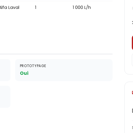
Alfa Laval
1
1 000 L/h
PROTOTYPAGE
Oui