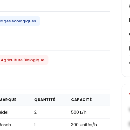
lages écologiques
Agriculture Biologique
MARQUE
QUANTITÉ
CAPACITÉ
Sidel
2
500 L/h
Bosch
1
300 unités/h