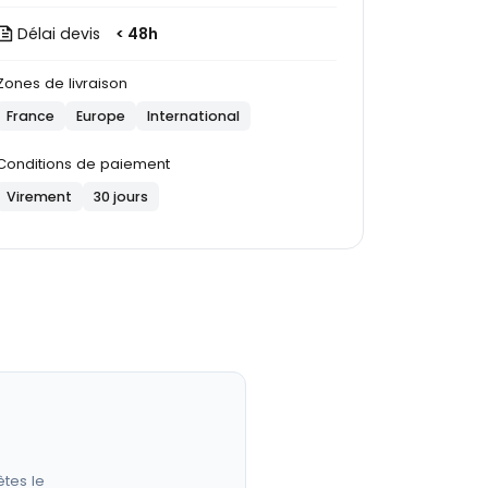
Délai devis
< 48h
Zones de livraison
France
Europe
International
Conditions de paiement
Virement
30 jours
êtes le