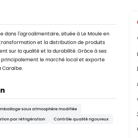
 dans l'agroalimentaire, située à Le Moule en
transformation et la distribution de produits
t sur la qualité et la durabilité. Grâce à ses
principalement le marché local et exporte
a Caraïbe.
on
Emballage sous atmosphère modifiée
tion par réfrigération
Contrôle qualité rigoureux