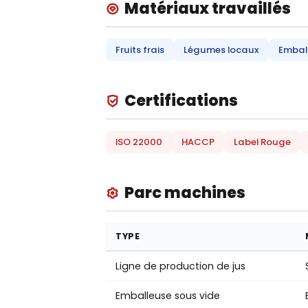
Matériaux travaillés
Fruits frais
Légumes locaux
Embal
Certifications
ISO 22000
HACCP
Label Rouge
Parc machines
TYPE
Ligne de production de jus
Emballeuse sous vide