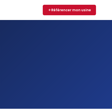
Référencer mon usine