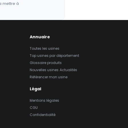
a mettre à
Annuaire
Toutes les usines
Top usines par département
Glossaire produits
Nouvelles usines
Actualités
Référencer mon usine
Légal
Mentions légales
CGU
Confidentialité