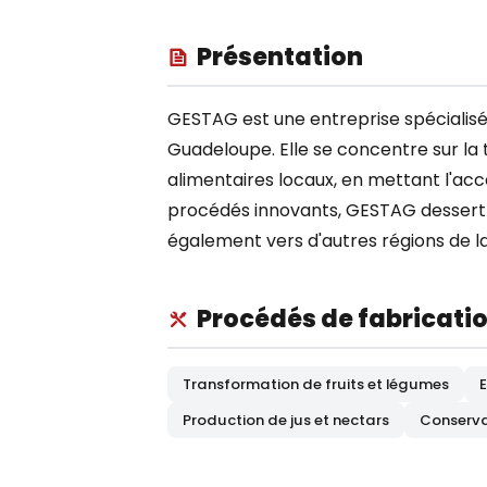
Présentation
GESTAG est une entreprise spécialisée
Guadeloupe. Elle se concentre sur la 
alimentaires locaux, en mettant l'accen
procédés innovants, GESTAG dessert 
également vers d'autres régions de l
Procédés de fabricati
Transformation de fruits et légumes
Production de jus et nectars
Conserva