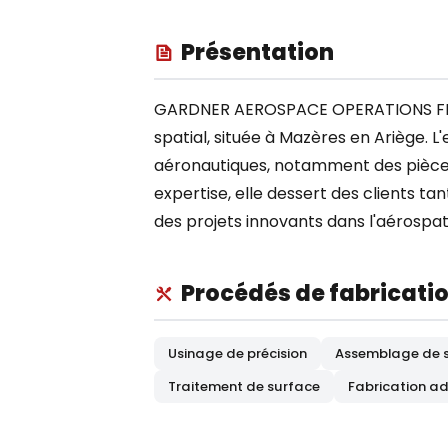
Présentation
GARDNER AEROSPACE OPERATIONS FRAN
spatial, située à Mazères en Ariège. 
aéronautiques, notamment des pièces 
expertise, elle dessert des clients ta
des projets innovants dans l'aérospati
Procédés de fabricati
Usinage de précision
Assemblage de 
Traitement de surface
Fabrication ad