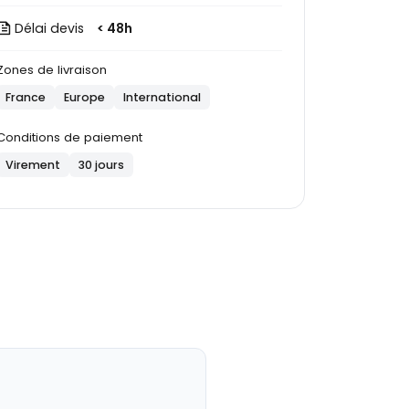
Délai devis
< 48h
Zones de livraison
France
Europe
International
Conditions de paiement
Virement
30 jours