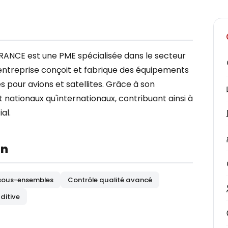
CE est une PME spécialisée dans le secteur
L'entreprise conçoit et fabrique des équipements
pour avions et satellites. Grâce à son
nt nationaux qu'internationaux, contribuant ainsi à
al.
on
sous-ensembles
Contrôle qualité avancé
ditive