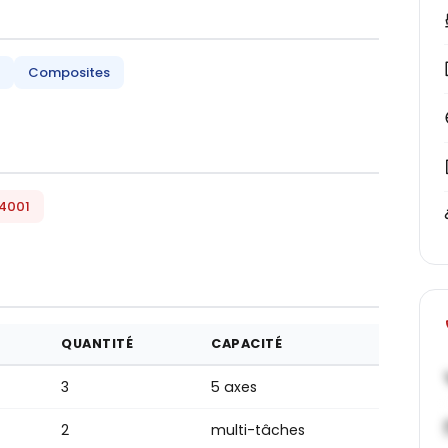
Composites
14001
QUANTITÉ
CAPACITÉ
3
5 axes
2
multi-tâches