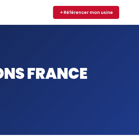
Référencer mon usine
ONS FRANCE