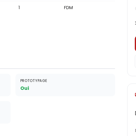
1
FDM
PROTOTYPAGE
Oui