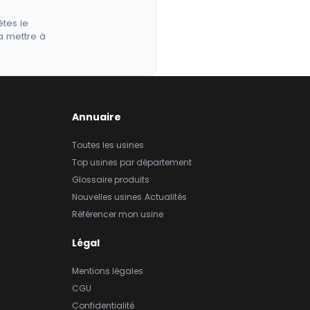
êtes le
a mettre à
Annuaire
Toutes les usines
Top usines par département
Glossaire produits
Nouvelles usines
Actualités
Référencer mon usine
Légal
Mentions légales
CGU
Confidentialité