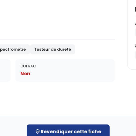
pectromètre
Testeur de dureté
COFRAC
Non
Revendiquer cette fiche