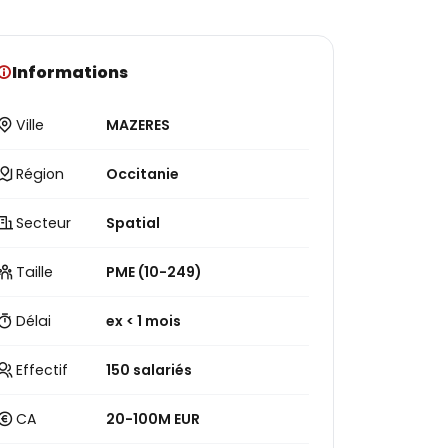
Informations
Ville
MAZERES
Région
Occitanie
Secteur
Spatial
Taille
PME (10-249)
Délai
ex < 1 mois
Effectif
150 salariés
CA
20-100M EUR