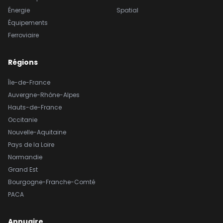
Énergie
Spatial
Équipements
Ferroviaire
Régions
Île-de-France
Auvergne-Rhône-Alpes
Hauts-de-France
Occitanie
Nouvelle-Aquitaine
Pays de la Loire
Normandie
Grand Est
Bourgogne-Franche-Comté
PACA
Annuaire