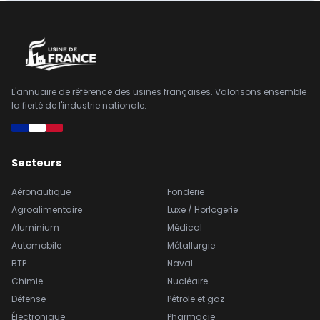
L'annuaire de référence des usines françaises. Valorisons ensemble
la fierté de l'industrie nationale.
Secteurs
Aéronautique
Fonderie
Agroalimentaire
Luxe / Horlogerie
Aluminium
Médical
Automobile
Métallurgie
BTP
Naval
Chimie
Nucléaire
Défense
Pétrole et gaz
Électronique
Pharmacie