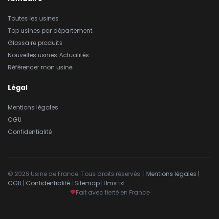
Toutes les usines
Top usines par département
Glossaire produits
Nouvelles usines
Actualités
Référencer mon usine
Légal
Mentions légales
CGU
Confidentialité
© 2026 Usine de France. Tous droits réservés. |
Mentions légales
|
CGU
|
Confidentialité
|
Sitemap
|
llms.txt
Fait avec fierté en France