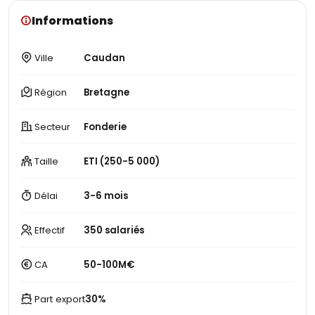
Informations
Ville
Caudan
Région
Bretagne
Secteur
Fonderie
Taille
ETI (250-5 000)
Délai
3-6 mois
Effectif
350 salariés
CA
50-100M€
Part export
30%