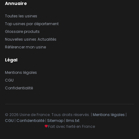
Annuaire
Toutes les usines
Top usines par département
Glossaire produits
Nouvelles usines
Actualités
Référencer mon usine
Légal
Mentions légales
CGU
Confidentialité
© 2026 Usine de France. Tous droits réservés. |
Mentions légales
|
CGU
|
Confidentialité
|
Sitemap
|
llms.txt
Fait avec fierté en France