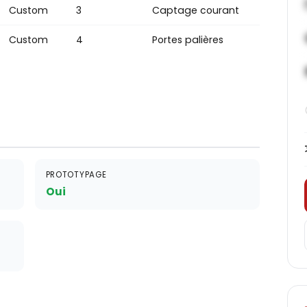
Custom
3
Captage courant
Custom
4
Portes palières
PROTOTYPAGE
Oui