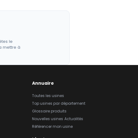
êtes le
a mettre à
Annuaire
Toutes les usines
Top usines par département
Glossaire produits
Nouvelles usines
Actualités
Référencer mon usine