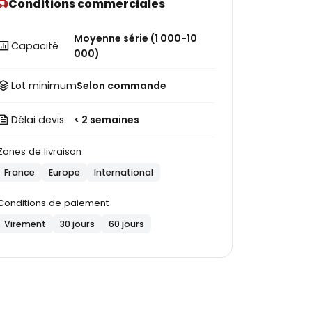
Conditions commerciales
Moyenne série (1 000-10
Capacité
000)
Lot minimum
Selon commande
Délai devis
< 2 semaines
Zones de livraison
France
Europe
International
Conditions de paiement
Virement
30 jours
60 jours