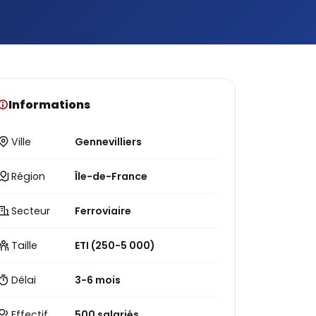
Informations
Ville
Gennevilliers
Région
Île-de-France
Secteur
Ferroviaire
Taille
ETI (250-5 000)
Délai
3-6 mois
Effectif
500 salariés