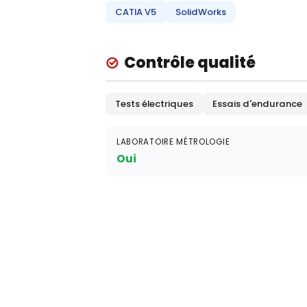
CATIA V5
SolidWorks
Contrôle qualité
Tests électriques
Essais d'endurance
LABORATOIRE MÉTROLOGIE
Oui