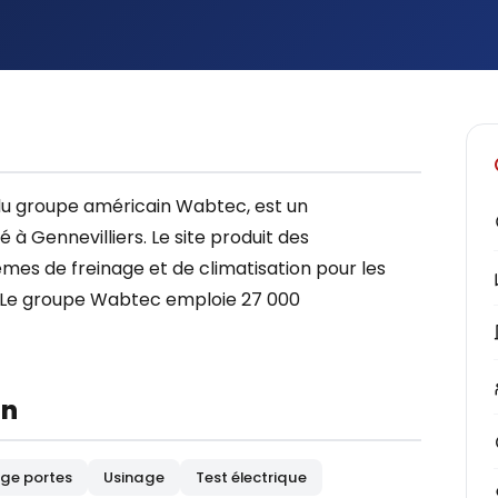
 du groupe américain Wabtec, est un
à Gennevilliers. Le site produit des
mes de freinage et de climatisation pour les
. Le groupe Wabtec emploie 27 000
on
ge portes
Usinage
Test électrique