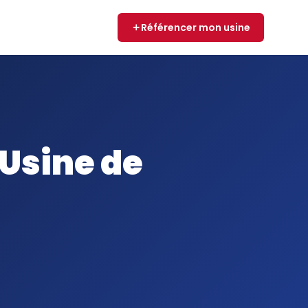
Référencer mon usine
 Usine de