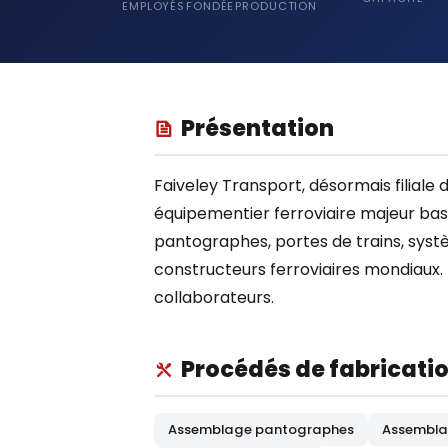
EMPLOYÉS
FONDÉE
PRODUCTION
Présentation
Faiveley Transport, désormais filiale
équipementier ferroviaire majeur basé 
pantographes, portes de trains, systè
constructeurs ferroviaires mondiaux
collaborateurs.
Procédés de fabricati
Assemblage pantographes
Assembla