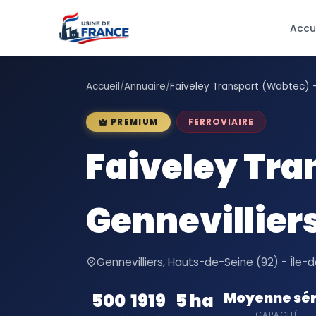
Accu
Accueil
/
Annuaire
/
Faiveley Transport (Wabtec) -
FERROVIAIRE
PREMIUM
Faiveley Tra
Gennevillier
Gennevilliers, Hauts-de-Seine (92) - Île-
Moyenne sér
500
1919
5 ha
CAPACITÉ