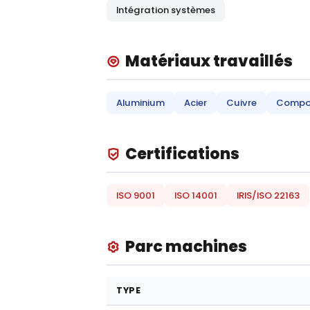
Intégration systèmes
Matériaux travaillés
Aluminium
Acier
Cuivre
Compos
Certifications
ISO 9001
ISO 14001
IRIS/ISO 22163
Parc machines
TYPE