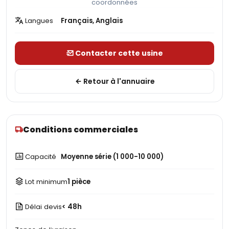
coordonnées
Langues
Français, Anglais
Contacter cette usine
Retour à l'annuaire
Conditions commerciales
Capacité
Moyenne série (1 000-10 000)
Lot minimum
1 pièce
Délai devis
< 48h