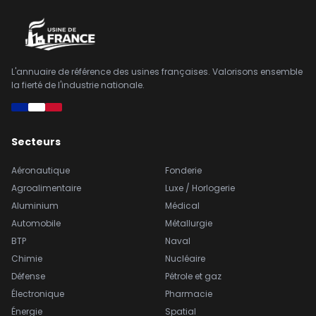
L'annuaire de référence des usines françaises. Valorisons ensemble
la fierté de l'industrie nationale.
Secteurs
Aéronautique
Fonderie
Agroalimentaire
Luxe / Horlogerie
Aluminium
Médical
Automobile
Métallurgie
BTP
Naval
Chimie
Nucléaire
Défense
Pétrole et gaz
Électronique
Pharmacie
Énergie
Spatial