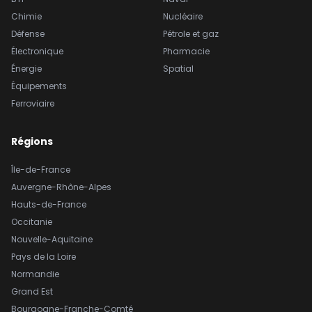
Chimie
Nucléaire
Défense
Pétrole et gaz
Électronique
Pharmacie
Énergie
Spatial
Équipements
Ferroviaire
Régions
Île-de-France
Auvergne-Rhône-Alpes
Hauts-de-France
Occitanie
Nouvelle-Aquitaine
Pays de la Loire
Normandie
Grand Est
Bourgogne-Franche-Comté