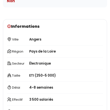
Non
Informations
Ville
Angers
Région
Pays de la Loire
Secteur
Électronique
Taille
ETI (250-5 000)
Délai
4-8 semaines
Effectif
3 500 salariés