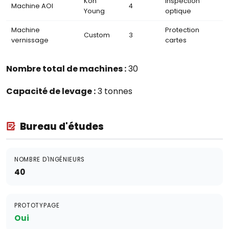
Koh
Inspection
Machine AOI
4
Young
optique
Machine
Protection
Custom
3
vernissage
cartes
Nombre total de machines :
30
Capacité de levage :
3 tonnes
Bureau d'études
NOMBRE D'INGÉNIEURS
40
PROTOTYPAGE
Oui