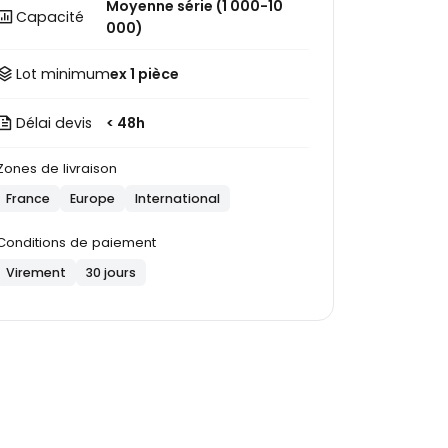
Moyenne série (1 000-10
Capacité
000)
Lot minimum
ex 1 pièce
Délai devis
< 48h
Zones de livraison
France
Europe
International
Conditions de paiement
Virement
30 jours