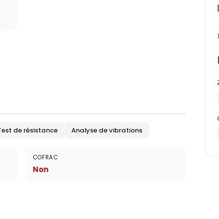
Test de résistance
Analyse de vibrations
COFRAC
Non