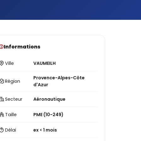
Informations
Ville
VAUMEILH
Provence-Alpes-Côte
Région
d'Azur
Secteur
Aéronautique
Taille
PME (10-249)
Délai
ex < 1 mois