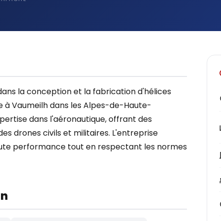
ns la conception et la fabrication d'hélices
ée à Vaumeilh dans les Alpes-de-Haute-
pertise dans l'aéronautique, offrant des
s drones civils et militaires. L'entreprise
haute performance tout en respectant les normes
on