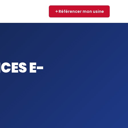
Référencer mon usine
CES E-