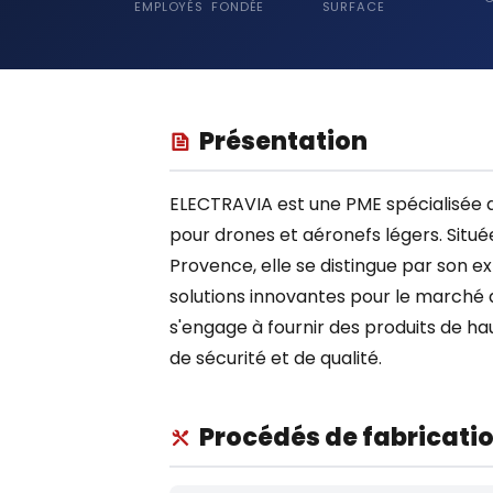
EMPLOYÉS
FONDÉE
SURFACE
Présentation
ELECTRAVIA est une PME spécialisée da
pour drones et aéronefs légers. Situ
Provence, elle se distingue par son ex
solutions innovantes pour le marché de
s'engage à fournir des produits de 
de sécurité et de qualité.
Procédés de fabricati