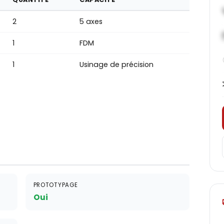
2
5 axes
1
FDM
1
Usinage de précision
PROTOTYPAGE
Oui