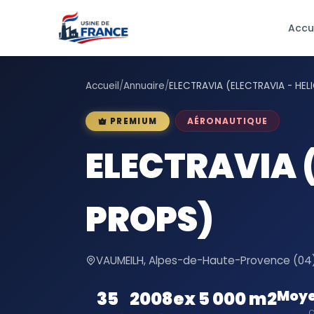
Accu
Accueil
/
Annuaire
/
ELECTRAVIA (ELECTRAVIA - HEL
AÉRONAUTIQUE
PREMIUM
ELECTRAVIA (
PROPS)
VAUMEILH, Alpes-de-Haute-Provence (04)
Moye
35
2008
ex 5 000 m2
C