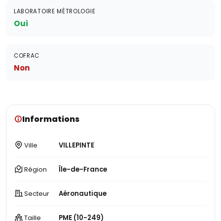
LABORATOIRE MÉTROLOGIE
Oui
COFRAC
Non
Informations
Ville
VILLEPINTE
Région
Île-de-France
Secteur
Aéronautique
Taille
PME (10-249)