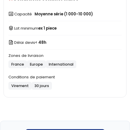
Capacité
Moyenne série (1 000-10 000)
Lot minimum
ex 1 piece
Délai devis
< 48h
Zones de livraison
France
Europe
International
Conditions de paiement
Virement
30 jours