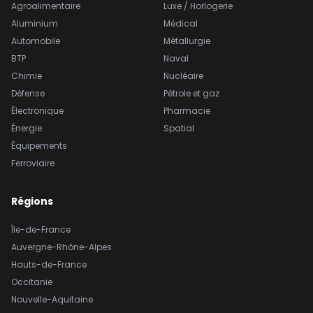
Agroalimentaire
Luxe / Horlogerie
Aluminium
Médical
Automobile
Métallurgie
BTP
Naval
Chimie
Nucléaire
Défense
Pétrole et gaz
Électronique
Pharmacie
Énergie
Spatial
Équipements
Ferroviaire
Régions
Île-de-France
Auvergne-Rhône-Alpes
Hauts-de-France
Occitanie
Nouvelle-Aquitaine