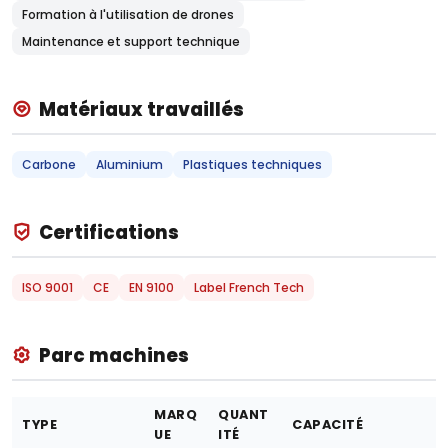
Formation à l'utilisation de drones
Maintenance et support technique
Matériaux travaillés
Carbone
Aluminium
Plastiques techniques
Certifications
ISO 9001
CE
EN 9100
Label French Tech
Parc machines
MARQ
QUANT
TYPE
CAPACITÉ
UE
ITÉ