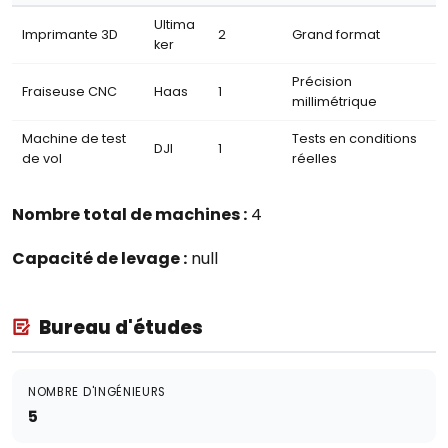
Ultima
Imprimante 3D
2
Grand format
ker
Précision
Fraiseuse CNC
Haas
1
millimétrique
Machine de test
Tests en conditions
DJI
1
de vol
réelles
Nombre total de machines :
4
Capacité de levage :
null
Bureau d'études
NOMBRE D'INGÉNIEURS
5