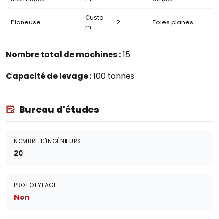
Custo
Planeuse
2
Toles planes
m
Nombre total de machines :
15
Capacité de levage :
100 tonnes
Bureau d'études
NOMBRE D'INGÉNIEURS
20
PROTOTYPAGE
Non