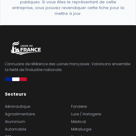
publiques. Si vous êtes le représentant de cette
entreprise, vous pouvez revendiquer cette fiche pour la
mettre à jour.
L'annuaire de référence des usines françaises. Valorisons ensemble
la fierté de l'industrie nationale.
Secteurs
Aéronautique
Fonderie
Agroalimentaire
Luxe / Horlogerie
Aluminium
Médical
Automobile
Métallurgie