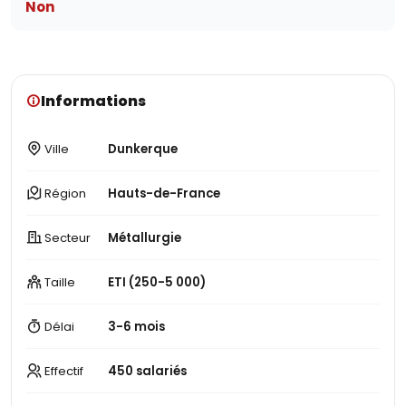
Non
Informations
Ville
Dunkerque
Région
Hauts-de-France
Secteur
Métallurgie
Taille
ETI (250-5 000)
Délai
3-6 mois
Effectif
450 salariés