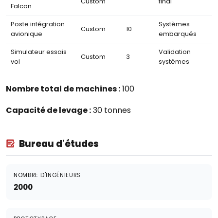
Custom
final
Falcon
Poste intégration
Systèmes
Custom
10
avionique
embarqués
Simulateur essais
Validation
Custom
3
vol
systèmes
Nombre total de machines :
100
Capacité de levage :
30 tonnes
Bureau d'études
NOMBRE D'INGÉNIEURS
2000