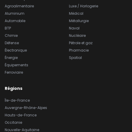
Agroalimentaire
Luxe / Horlogerie
Aluminium
Médical
Automobile
Métallurgie
BTP
Naval
Chimie
Nucléaire
Défense
Pétrole et gaz
Électronique
Pharmacie
Énergie
Spatial
Équipements
Ferroviaire
Régions
Île-de-France
Auvergne-Rhône-Alpes
Hauts-de-France
Occitanie
Nouvelle-Aquitaine