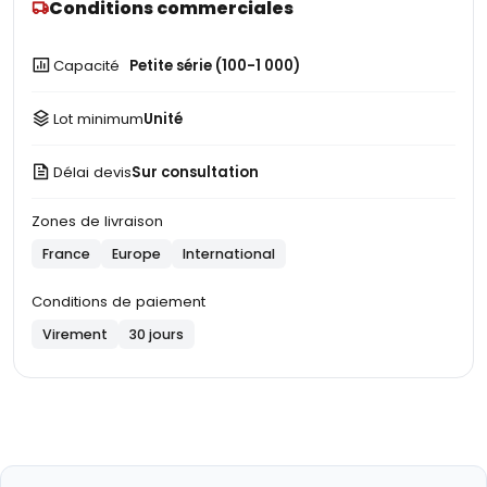
Conditions commerciales
Capacité
Petite série (100-1 000)
Lot minimum
Unité
Délai devis
Sur consultation
Zones de livraison
France
Europe
International
Conditions de paiement
Virement
30 jours