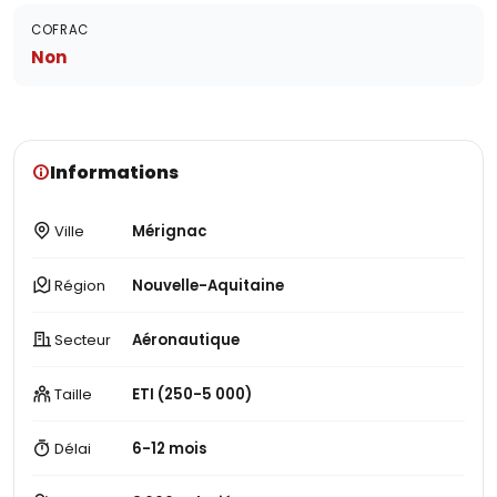
COFRAC
Non
Informations
Ville
Mérignac
Région
Nouvelle-Aquitaine
Secteur
Aéronautique
Taille
ETI (250-5 000)
Délai
6-12 mois