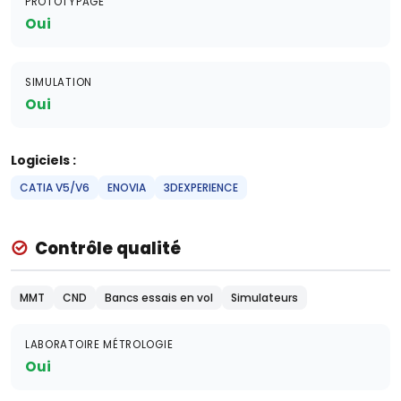
PROTOTYPAGE
Oui
SIMULATION
Oui
Logiciels :
CATIA V5/V6
ENOVIA
3DEXPERIENCE
Contrôle qualité
MMT
CND
Bancs essais en vol
Simulateurs
LABORATOIRE MÉTROLOGIE
Oui