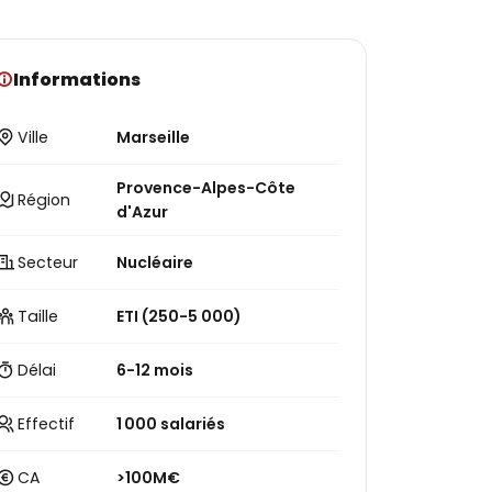
Informations
Ville
Marseille
Provence-Alpes-Côte
Région
d'Azur
Secteur
Nucléaire
Taille
ETI (250-5 000)
Délai
6-12 mois
Effectif
1 000 salariés
CA
>100M€