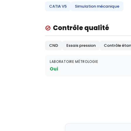
CATIA V5
Simulation mécanique
Contrôle qualité
CND
Essais pression
Contrôle étan
LABORATOIRE MÉTROLOGIE
Oui