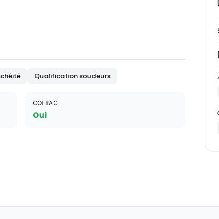
chéité
Qualification soudeurs
COFRAC
Oui