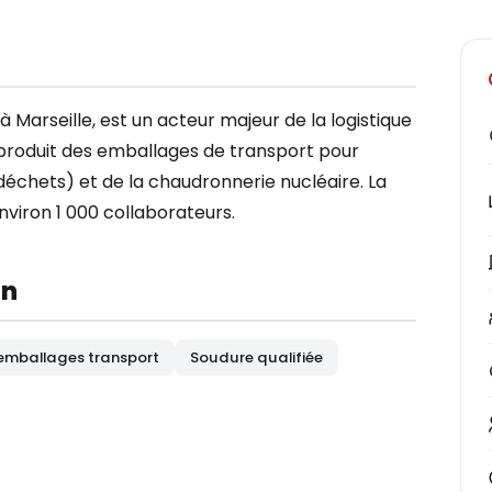
à Marseille, est un acteur majeur de la logistique
e produit des emballages de transport pour
déchets) et de la chaudronnerie nucléaire. La
nviron 1 000 collaborateurs.
on
 emballages transport
Soudure qualifiée