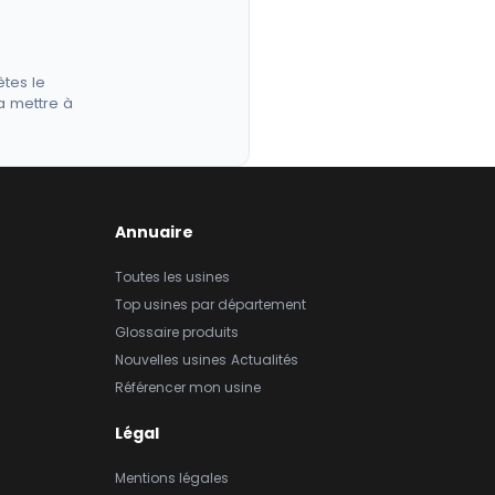
êtes le
a mettre à
Annuaire
Toutes les usines
Top usines par département
Glossaire produits
Nouvelles usines
Actualités
Référencer mon usine
Légal
Mentions légales