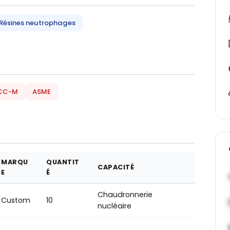
Résines neutrophages
CC-M
ASME
MARQU
QUANTIT
CAPACITÉ
E
É
Chaudronnerie
Custom
10
nucléaire