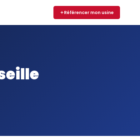
Référencer mon usine
seille