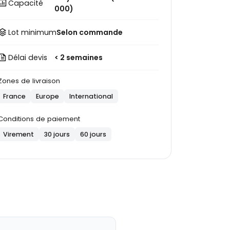
Capacité
000)
Lot minimum
Selon commande
Délai devis
< 2 semaines
Zones de livraison
France
Europe
International
Conditions de paiement
Virement
30 jours
60 jours