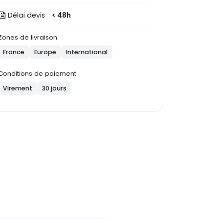
Délai devis
< 48h
Zones de livraison
France
Europe
International
Conditions de paiement
Virement
30 jours