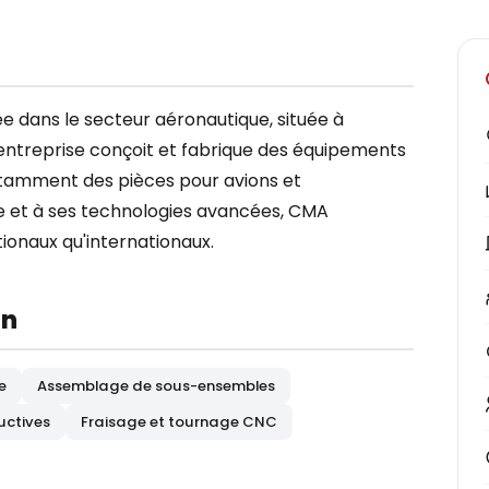
 dans le secteur aéronautique, située à
entreprise conçoit et fabrique des équipements
otamment des pièces pour avions et
re et à ses technologies avancées, CMA
ionaux qu'internationaux.
on
e
Assemblage de sous-ensembles
uctives
Fraisage et tournage CNC