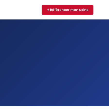
Référencer mon usine