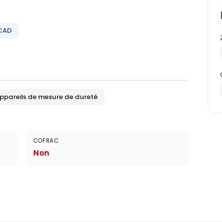
CAD
ppareils de mesure de dureté
COFRAC
Non