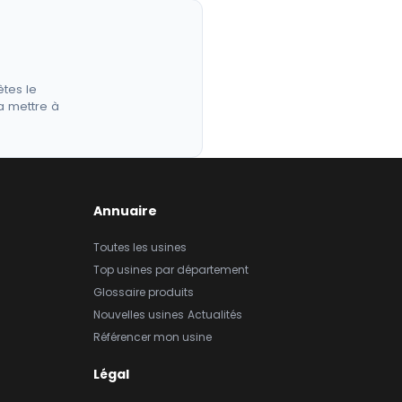
êtes le
a mettre à
Annuaire
Toutes les usines
Top usines par département
Glossaire produits
Nouvelles usines
Actualités
Référencer mon usine
Légal