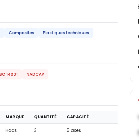
Composites
Plastiques techniques
ISO 14001
NADCAP
MARQUE
QUANTITÉ
CAPACITÉ
Haas
3
5 axes