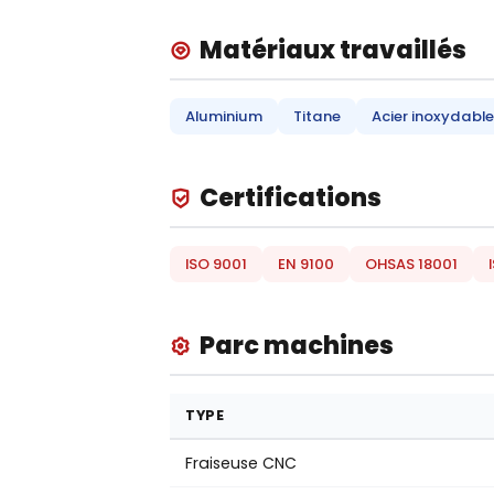
Matériaux travaillés
Aluminium
Titane
Acier inoxydable
Certifications
ISO 9001
EN 9100
OHSAS 18001
Parc machines
TYPE
Fraiseuse CNC